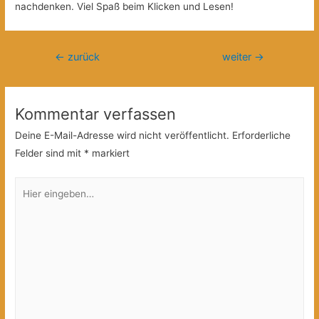
nachdenken. Viel Spaß beim Klicken und Lesen!
Beitragsnavigation
←
zurück
weiter
→
Kommentar verfassen
Deine E-Mail-Adresse wird nicht veröffentlicht.
Erforderliche
Felder sind mit
*
markiert
Hier
eingeben…