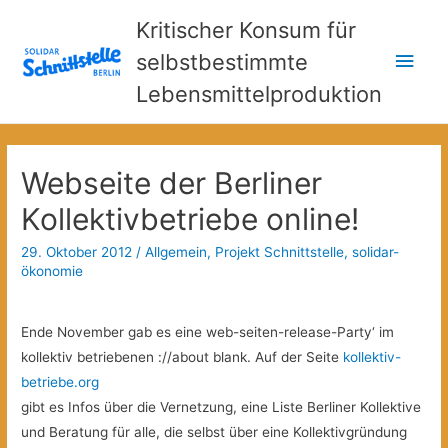
Kritischer Konsum für
Hau
selbstbestimmte
Lebensmittelproduktion
Webseite der Berliner
Kollektivbetriebe online!
29. Oktober 2012
/
Allgemein
,
Projekt Schnittstelle
,
solidar-
ökonomie
Ende November gab es eine web-seiten-release-Party‘ im
kollektiv betriebenen ://about blank. Auf der Seite
kollektiv-
betriebe.org
gibt es Infos über die Vernetzung, eine Liste Berliner Kollektive
und Beratung für alle, die selbst über eine Kollektivgründung