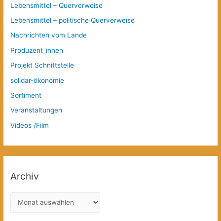
Lebensmittel – Querverweise
Lebensmittel – politische Querverweise
Nachrichten vom Lande
Produzent_innen
Projekt Schnittstelle
solidar-ökonomie
Sortiment
Veranstaltungen
Videos /Film
Archiv
A
r