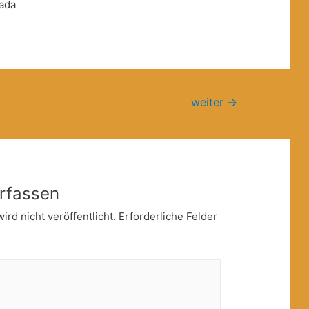
weiter
→
rfassen
rd nicht veröffentlicht.
Erforderliche Felder