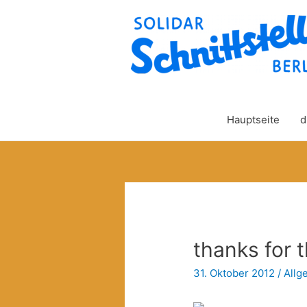
Hauptseite
d
thanks for 
31. Oktober 2012
/
Allg