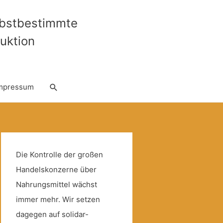
lbstbestimmte
uktion
Suche
mpressum
Die Kontrolle der großen
Handelskonzerne über
Nahrungsmittel wächst
immer mehr. Wir setzen
dagegen auf solidar-