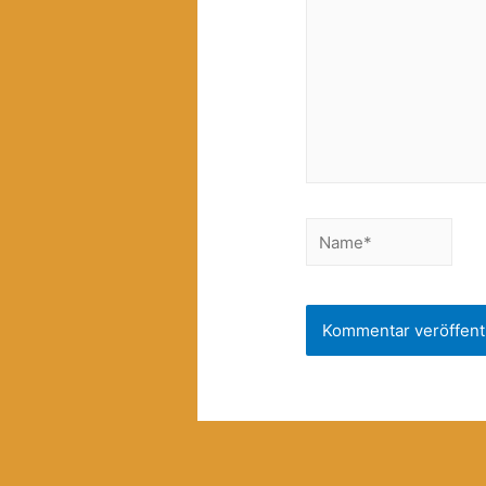
Name*