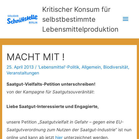
Kritischer Konsum für
Hau
selbstbestimmte
Lebensmittelproduktion
MACHT MIT !
25. April 2013
/
'Lebensmittel'-Politik
,
Allgemein
,
Biodiversität
,
Veranstaltungen
Saatgut-Vielfalts-Petition unterschreiben!
von der
Kampagne für Saatgutsouveränität
:
Liebe Saatgut-Interessierte und Engagierte,
unsere Petition „
Saatgutvielfalt in Gefahr – gegen eine EU-
Saatgutverordnung zum Nutzen der Saatgut-Industrie
“ ist nun
online und kann ab jetzt
hier
unterzeichnet werden.