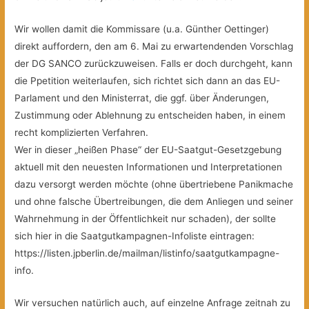
Wir wollen damit die Kommissare (u.a. Günther Oettinger)
direkt auffordern, den am 6. Mai zu erwartendenden Vorschlag
der DG SANCO zurückzuweisen. Falls er doch durchgeht, kann
die Ppetition weiterlaufen, sich richtet sich dann an das EU-
Parlament und den Ministerrat, die ggf. über Änderungen,
Zustimmung oder Ablehnung zu entscheiden haben, in einem
recht komplizierten Verfahren.
Wer in dieser „heißen Phase“ der EU-Saatgut-Gesetzgebung
aktuell mit den neuesten Informationen und Interpretationen
dazu versorgt werden möchte (ohne übertriebene Panikmache
und ohne falsche Übertreibungen, die dem Anliegen und seiner
Wahrnehmung in der Öffentlichkeit nur schaden), der sollte
sich hier in die Saatgutkampagnen-Infoliste eintragen:
https://listen.jpberlin.de/mailman/listinfo/saatgutkampagne-
info.
Wir versuchen natürlich auch, auf einzelne Anfrage zeitnah zu