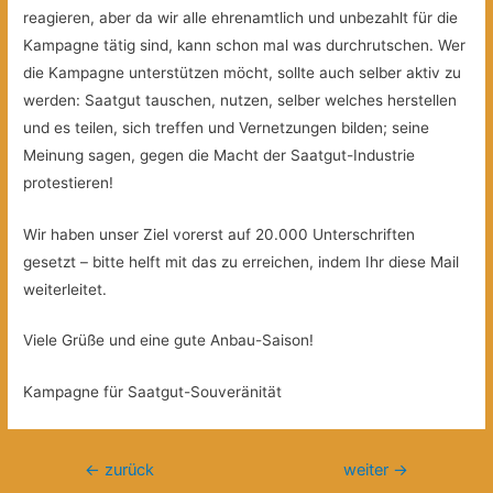
reagieren, aber da wir alle ehrenamtlich und unbezahlt für die
Kampagne tätig sind, kann schon mal was durchrutschen. Wer
die Kampagne unterstützen möcht, sollte auch selber aktiv zu
werden: Saatgut tauschen, nutzen, selber welches herstellen
und es teilen, sich treffen und Vernetzungen bilden; seine
Meinung sagen, gegen die Macht der Saatgut-Industrie
protestieren!
Wir haben unser Ziel vorerst auf 20.000 Unterschriften
gesetzt – bitte helft mit das zu erreichen, indem Ihr diese Mail
weiterleitet.
Viele Grüße und eine gute Anbau-Saison!
Kampagne für Saatgut-Souveränität
Beitragsnavigation
←
zurück
weiter
→