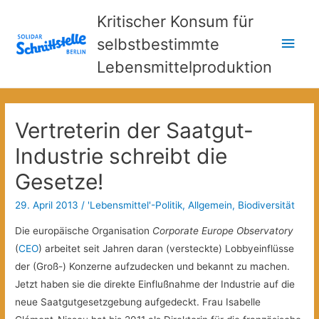
Kritischer Konsum für
Hau
selbstbestimmte
Lebensmittelproduktion
Vertreterin der Saatgut-
Industrie schreibt die
Gesetze!
29. April 2013
/
'Lebensmittel'-Politik
,
Allgemein
,
Biodiversität
Die europäische Organisation
Corporate Europe Observatory
(
CEO
) arbeitet seit Jahren daran (versteckte) Lobbyeinflüsse
der (Groß-) Konzerne aufzudecken und bekannt zu machen.
Jetzt haben sie die direkte Einflußnahme der Industrie auf die
neue Saatgutgesetzgebung aufgedeckt. Frau Isabelle