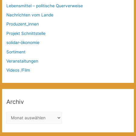
Lebensmittel – politische Querverweise
Nachrichten vom Lande
Produzent_innen
Projekt Schnittstelle
solidar-ökonomie
Sortiment
Veranstaltungen
Videos /Film
Archiv
A
r
c