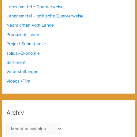
Lebensmittel – Querverweise
Lebensmittel – politische Querverweise
Nachrichten vom Lande
Produzent_innen
Projekt Schnittstelle
solidar-ökonomie
Sortiment
Veranstaltungen
Videos /Film
Archiv
A
r