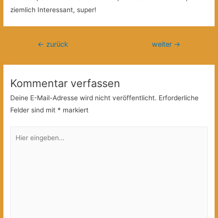
ziemlich Interessant, super!
Beitragsnavigation
←
zurück
weiter
→
Kommentar verfassen
Deine E-Mail-Adresse wird nicht veröffentlicht.
Erforderliche
Felder sind mit
*
markiert
Hier
eingeben…