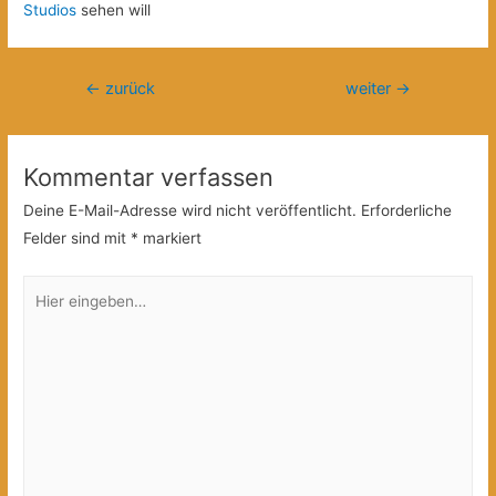
Studios
sehen will
Beitragsnavigation
←
zurück
weiter
→
Kommentar verfassen
Deine E-Mail-Adresse wird nicht veröffentlicht.
Erforderliche
Felder sind mit
*
markiert
Hier
eingeben…