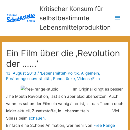
Kritischer Konsum für
Hau
selbstbestimmte
Lebensmittelproduktion
Ein Film über die ‚Revolution
der ……‘
13. August 2013
/
'Lebensmittel'-Politik
,
Allgemein
,
Ernährungssouveränität
,
Fundstücke
,
Videos /Film
Im Original klingt es besser
‚The Mouth Revolution‘, läst sich aber blöd übersetzen. Auch
wenn es schon der Film ein wenig älter ist, ist das Thema doch
leider aktuell, Zusatzstoffe, in Lebensmitteln………………… Viel
Spass beim
schauen.
Einfach eine Schöne Animation, wer mehr von
Free Range