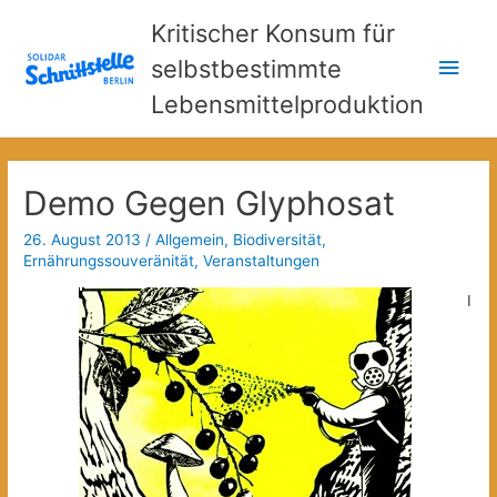
Kritischer Konsum für
Hau
selbstbestimmte
Lebensmittelproduktion
Demo Gegen Glyphosat
26. August 2013
/
Allgemein
,
Biodiversität
,
Ernährungssouveränität
,
Veranstaltungen
I