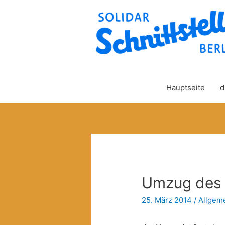
Hauptseite
d
Umzug des
25. März 2014
/
Allgem