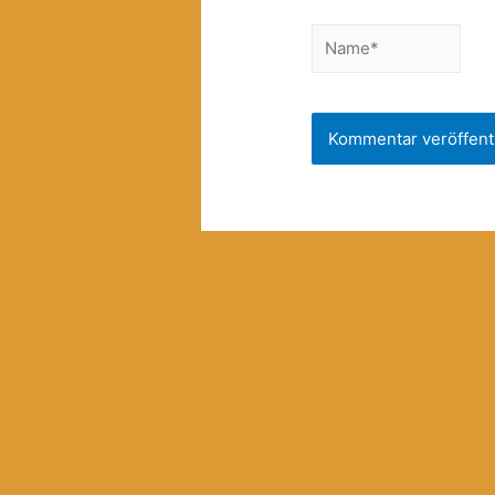
Name*