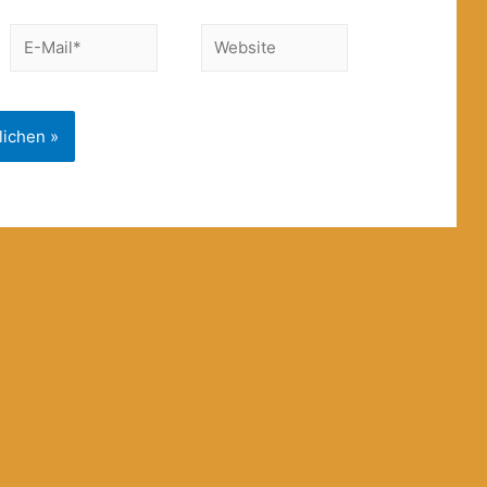
E-
Website
Mail*