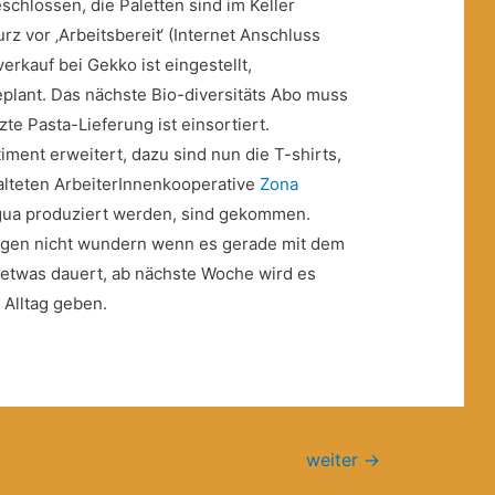
schlossen, die Paletten sind im Keller
urz vor ‚Arbeitsbereit‘ (Internet Anschluss
erkauf bei Gekko ist eingestellt,
plant. Das nächste Bio-diversitäts Abo muss
zte Pasta-Lieferung ist einsortiert.
ment erweitert, dazu sind nun die T-shirts,
alteten ArbeiterInnenkooperative
Zona
gua produziert werden, sind gekommen.
wegen nicht wundern wenn es gerade mit dem
etwas dauert, ab nächste Woche wird es
Alltag geben.
weiter
→