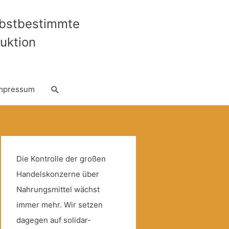
lbstbestimmte
uktion
Suche
mpressum
Die Kontrolle der großen
Handelskonzerne über
Nahrungsmittel wächst
immer mehr. Wir setzen
dagegen auf solidar-