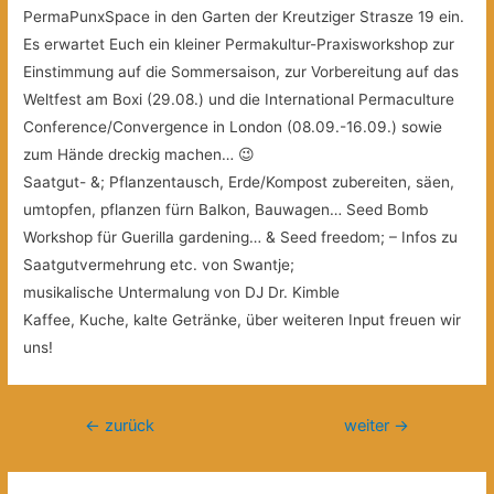
PermaPunxSpace in den Garten der Kreutziger Strasze 19 ein.
Es erwartet Euch ein kleiner Permakultur-Praxisworkshop zur
Einstimmung auf die Sommersaison,
zur Vorbereitung auf das
Weltfest am Boxi (29.08.) und die International Permaculture
Conference/Convergence in London (08.09.-16.09.) sowie
zum Hände dreckig machen… 😉
Saatgut- &; Pflanzentausch, Erde/Kompost zubereiten, säen,
umtopfen, pflanzen fürn Balkon, Bauwagen… Seed Bomb
Workshop für Guerilla gardening… & Seed freedom; – Infos zu
Saatgutvermehrung etc. von Swantje;
musikalische Untermalung von DJ Dr. Kimble
Kaffee, Kuche, kalte Getränke, über weiteren Input freuen wir
uns!
Beitragsnavigation
←
zurück
weiter
→