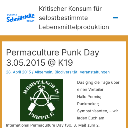
Kritischer Konsum für
Hau
selbstbestimmte
Lebensmittelproduktion
Permaculture Punk Day
3.05.2015 @ K19
28. April 2015
/
Allgemein
,
Biodiversität
,
Veranstaltungen
Das ging die Tage über
einen Verteiler:
Hallo Permis;
Punkrocker;
Sympathisanten, – wir
laden Euch am
International Permaculture Day (So. 3. Mai) zum 2.