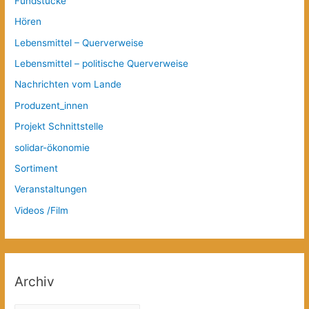
Fundstücke
Hören
Lebensmittel – Querverweise
Lebensmittel – politische Querverweise
Nachrichten vom Lande
Produzent_innen
Projekt Schnittstelle
solidar-ökonomie
Sortiment
Veranstaltungen
Videos /Film
Archiv