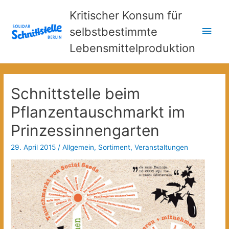
Kritischer Konsum für
Hau
selbstbestimmte
Lebensmittelproduktion
Schnittstelle beim
Pflanzentauschmarkt im
Prinzessinnengarten
29. April 2015
/
Allgemein
,
Sortiment
,
Veranstaltungen