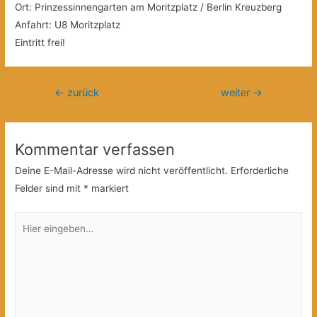
Ort: Prinzessinnengarten am Moritzplatz / Berlin Kreuzberg
Anfahrt: U8 Moritzplatz
Eintritt frei!
Beitragsnavigation
←
zurück
weiter
→
Kommentar verfassen
Deine E-Mail-Adresse wird nicht veröffentlicht.
Erforderliche
Felder sind mit
*
markiert
Hier
eingeben…