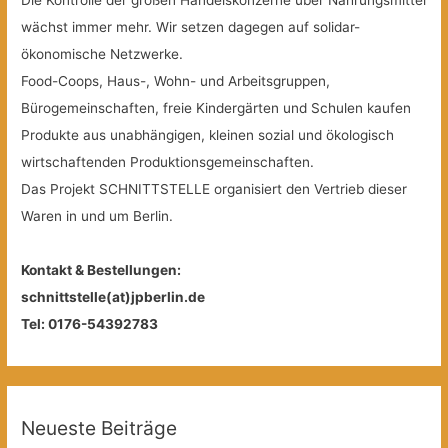
Die Kontrolle der großen Handelskonzerne über Nahrungsmittel
wächst immer mehr. Wir setzen dagegen auf solidar-
ökonomische Netzwerke.
Food-Coops, Haus-, Wohn- und Arbeitsgruppen,
Bürogemeinschaften, freie Kindergärten und Schulen kaufen
Produkte aus unabhängigen, kleinen sozial und ökologisch
wirtschaftenden Produktionsgemeinschaften.
Das Projekt SCHNITTSTELLE organisiert den Vertrieb dieser
Waren in und um Berlin.
Kontakt & Bestellungen:
schnittstelle(at)jpberlin.de
Tel: 0176-54392783
Neueste Beiträge