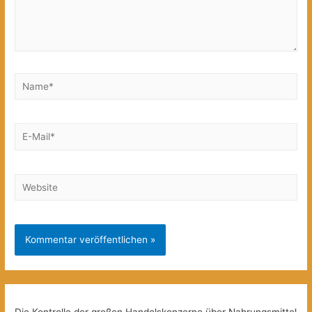
Name*
E-
Mail*
Website