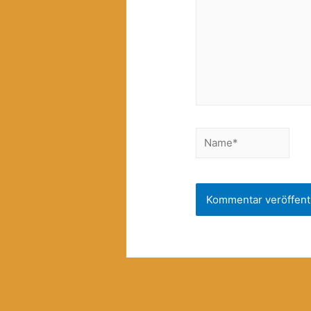
Name*