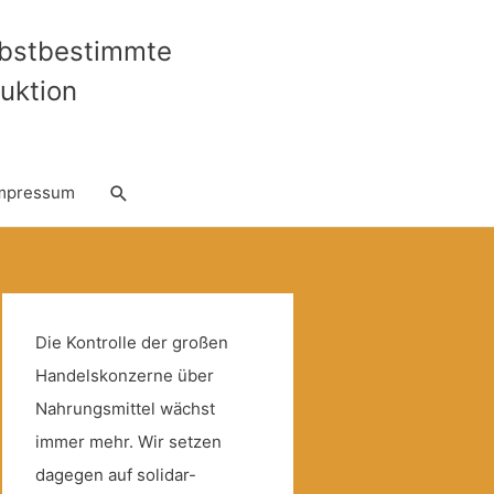
lbstbestimmte
uktion
Suche
mpressum
Die Kontrolle der großen
Handelskonzerne über
Nahrungsmittel wächst
immer mehr. Wir setzen
dagegen auf solidar-