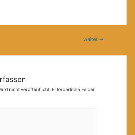
weiter
→
rfassen
rd nicht veröffentlicht.
Erforderliche Felder