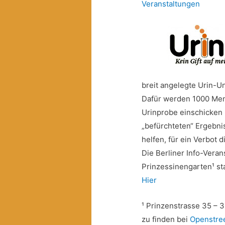
Veranstaltungen
breit angelegte Urin-U
Dafür werden 1000 Mens
Urinprobe einschicken 
„befürchteten“ Ergebni
helfen, für ein Verbot 
Die Berliner Info-Vera
Prinzessinengarten¹ st
Hier
¹ Prinzenstrasse 35 – 
zu finden bei
Openstre