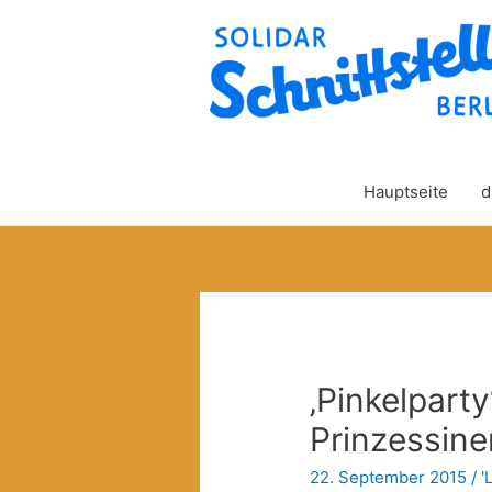
Hauptseite
d
‚Pinkelparty
Prinzessin
22. September 2015
/
'