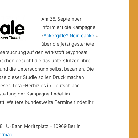
Am 26. September
informiert die Kampagne
»
Ackergifte? Nein danke!
«
über die jetzt gestartete,
ntersuchung auf den Wirkstoff Glyphosat.
chen gesucht die das unterstützen, ihre
und die Untersuchung selbst bezahlen. Die
sse dieser Studie sollen Druck machen
dieses Total-Herbizids in Deutschland.
nstaltung der Kampagne findet im
att. Weitere bundesweite Termine findet ihr
38, U-Bahn Moritzplatz – 10969 Berlin
etmap