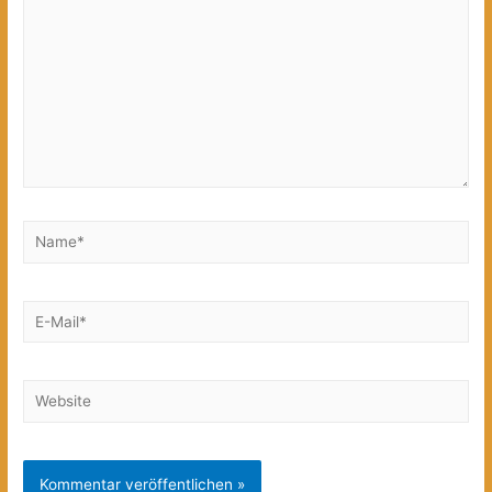
Name*
E-
Mail*
Website