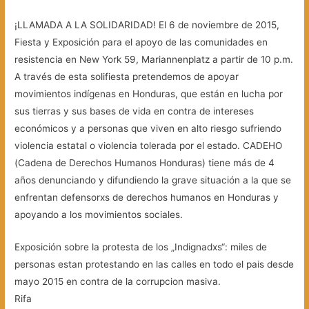
¡LLAMADA A LA SOLIDARIDAD! El 6 de noviembre de 2015,
Fiesta y Exposición para el apoyo de las comunidades en
resistencia en New York 59, Mariannenplatz a partir de 10 p.m.
A través de esta solifiesta pretendemos de apoyar
movimientos indígenas en Honduras, que están en lucha por
sus tierras y sus bases de vida en contra de intereses
económicos y a personas que viven en alto riesgo sufriendo
violencia estatal o violencia tolerada por el estado. CADEHO
(Cadena de Derechos Humanos Honduras) tiene más de 4
años denunciando y difundiendo la grave situación a la que se
enfrentan defensorxs de derechos humanos en Honduras y
apoyando a los movimientos sociales.
Exposición sobre la protesta de los „Indignadxs“: miles de
personas estan protestando en las calles en todo el pais desde
mayo 2015 en contra de la corrupcion masiva.
Rifa