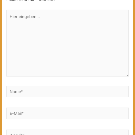
Hier
eingeben…
Name*
E-
Mail*
Website