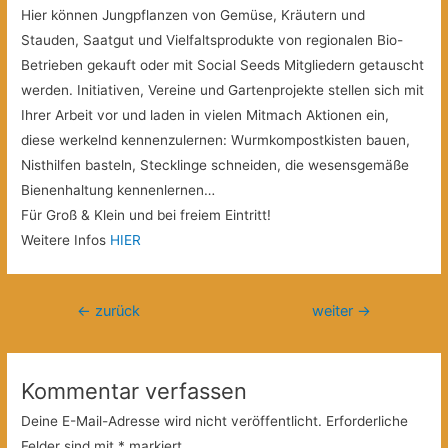
Hier können Jungpflanzen von Gemüse, Kräutern und
Stauden, Saatgut und Vielfaltsprodukte von regionalen Bio-
Betrieben gekauft oder mit Social Seeds Mitgliedern getauscht
werden. Initiativen, Vereine und Gartenprojekte stellen sich mit
Ihrer Arbeit vor und laden in vielen Mitmach Aktionen ein,
diese werkelnd kennenzulernen: Wurmkompostkisten bauen,
Nisthilfen basteln, Stecklinge schneiden, die wesensgemäße
Bienenhaltung kennenlernen…
Für Groß & Klein und bei freiem Eintritt!
Weitere Infos
HIER
Beitragsnavigation
←
zurück
weiter
→
Kommentar verfassen
Deine E-Mail-Adresse wird nicht veröffentlicht.
Erforderliche
Felder sind mit
*
markiert