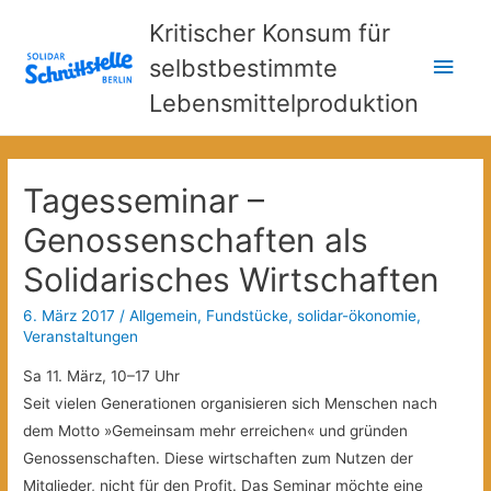
Kritischer Konsum für
Hau
selbstbestimmte
Lebensmittelproduktion
Tagesseminar –
Genossenschaften als
Solidarisches Wirtschaften
6. März 2017
/
Allgemein
,
Fundstücke
,
solidar-ökonomie
,
Veranstaltungen
Sa 11. März, 10–17 Uhr
Seit vielen Generationen organisieren sich Menschen nach
dem Motto »Gemeinsam mehr erreichen« und gründen
Genossenschaften. Diese wirtschaften zum Nutzen der
Mitglieder, nicht für den Profit. Das Seminar möchte eine