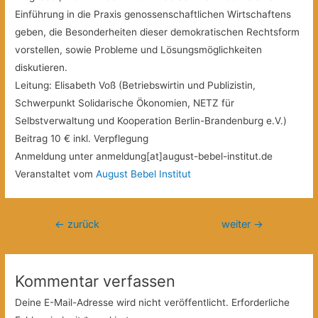
Einführung in die Praxis genossenschaftlichen Wirtschaftens
geben, die Besonderheiten dieser demokratischen Rechtsform
vorstellen, sowie Probleme und Lösungsmöglichkeiten
diskutieren.
Leitung: Elisabeth Voß (Betriebswirtin und Publizistin,
Schwerpunkt Solidarische Ökonomien, NETZ für
Selbstverwaltung und Kooperation Berlin-Brandenburg e.V.)
Beitrag 10 € inkl. Verpflegung
Anmeldung unter anmeldung[at]august-bebel-institut.de
Veranstaltet vom
August Bebel Institut
Beitragsnavigation
←
zurück
weiter
→
Kommentar verfassen
Deine E-Mail-Adresse wird nicht veröffentlicht.
Erforderliche