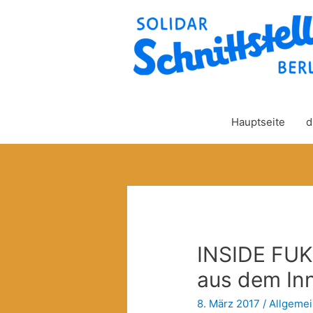
Hauptseite
d
INSIDE FU
aus dem In
8. März 2017
/
Allgeme