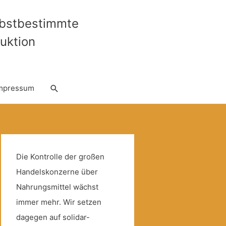
lbstbestimmte
uktion
Suche
mpressum
Die Kontrolle der großen
Handelskonzerne über
Nahrungsmittel wächst
immer mehr. Wir setzen
dagegen auf solidar-