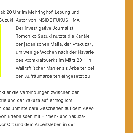
 ab 20 Uhr im Mehringhof, Lesung und
Suzuki, Autor von INSIDE FUKUSHIMA.
Der investigative Journalist
Tomohiko Suzuki nutzte die Kanäle
der japanischen Mafia, der »Yakuza«,
um wenige Wochen nach der Havarie
des Atomkraftwerks im März 2011 in
Wallraff ’scher Manier als Arbeiter bei
den Aufräumarbeiten eingesetzt zu
ckt er die Verbindungen zwischen der
rie und der Yakuza auf, ermöglicht
 in das unmittelbare Geschehen auf dem AKW-
von Erlebnissen mit Firmen- und Yakuza-
vor Ort und dem Arbeitsleben in der