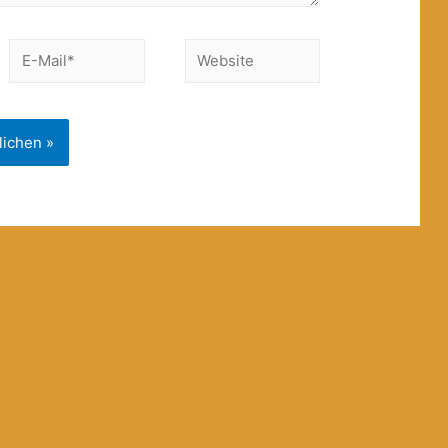
E-
Website
Mail*