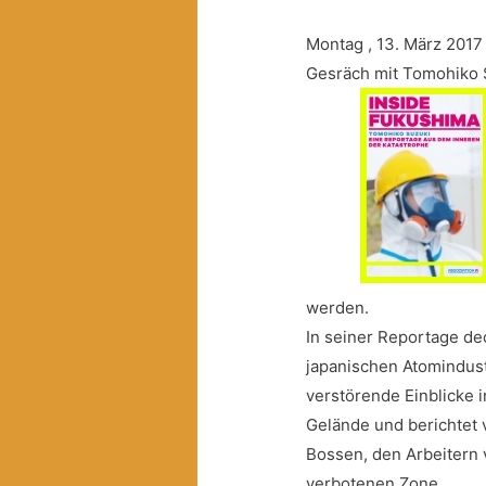
Montag , 13. März 2017
Gesräch mit Tomohiko 
werden.
In seiner Reportage de
japanischen Atomindust
verstörende Einblicke
Gelände und berichtet 
Bossen,
den Arbeitern 
verbotenen Zone.