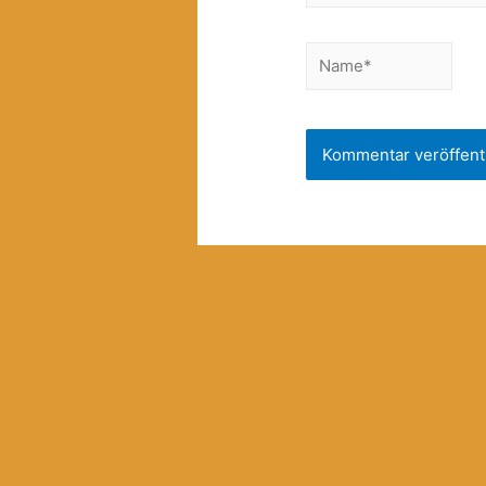
Name*