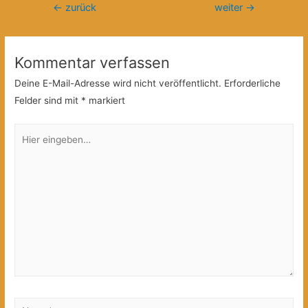
Beitragsnavigation
←
zurück
weiter
→
Kommentar verfassen
Deine E-Mail-Adresse wird nicht veröffentlicht.
Erforderliche
Felder sind mit
*
markiert
Hier
eingeben…
Name*