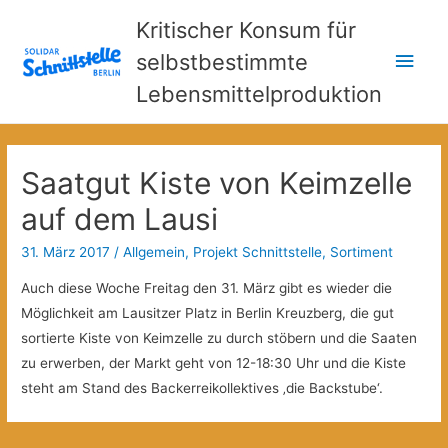
Kritischer Konsum für
Hau
selbstbestimmte
Lebensmittelproduktion
Saatgut Kiste von Keimzelle
auf dem Lausi
31. März 2017
/
Allgemein
,
Projekt Schnittstelle
,
Sortiment
Auch diese Woche Freitag den 31. März gibt es wieder die
Möglichkeit am Lausitzer Platz in Berlin Kreuzberg, die gut
sortierte Kiste von Keimzelle zu durch stöbern und die Saaten
zu erwerben, der Markt geht von 12-18:30 Uhr und die Kiste
steht am Stand des Backerreikollektives ‚die Backstube‘.