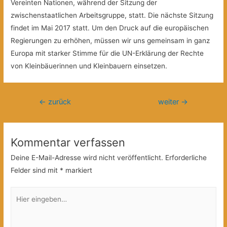
Vereinten Nationen, während der Sitzung der
zwischenstaatlichen Arbeitsgruppe, statt. Die nächste Sitzung
findet im Mai 2017 statt. Um den Druck auf die europäischen
Regierungen zu erhöhen, müssen wir uns gemeinsam in ganz
Europa mit starker Stimme für die UN-Erklärung der Rechte
von Kleinbäuerinnen und Kleinbauern einsetzen.
Beitragsnavigation
←
zurück
weiter
→
Kommentar verfassen
Deine E-Mail-Adresse wird nicht veröffentlicht.
Erforderliche
Felder sind mit
*
markiert
Hier
eingeben…