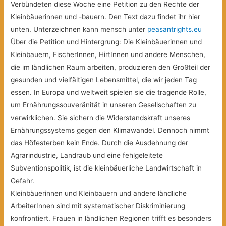
Verbündeten diese Woche eine Petition zu den Rechte der
Kleinbäuerinnen und -bauern. Den Text dazu findet ihr hier
unten. Unterzeichnen kann mensch unter
peasantrights.eu
Über die Petition und Hintergrung: Die Kleinbäuerinnen und
Kleinbauern, FischerInnen, HirtInnen und andere Menschen,
die im ländlichen Raum arbeiten, produzieren den Großteil der
gesunden und vielfältigen Lebensmittel, die wir jeden Tag
essen. In Europa und weltweit spielen sie die tragende Rolle,
um Ernährungssouveränität
in unseren Gesellschaften zu
verwirklichen. Sie sichern die Widerstandskraft unseres
Ernährungssystems gegen den Klimawandel. Dennoch nimmt
das Höfesterben kein Ende. Durch die Ausdehnung der
Agrarindustrie, Landraub und eine fehlgeleitete
Subventionspolitik, ist die kleinbäuerliche Landwirtschaft in
Gefahr.
Kleinbäuerinnen und Kleinbauern und andere ländliche
ArbeiterInnen sind mit systematischer Diskriminierung
konfrontiert. Frauen in ländlichen Regionen trifft es besonders