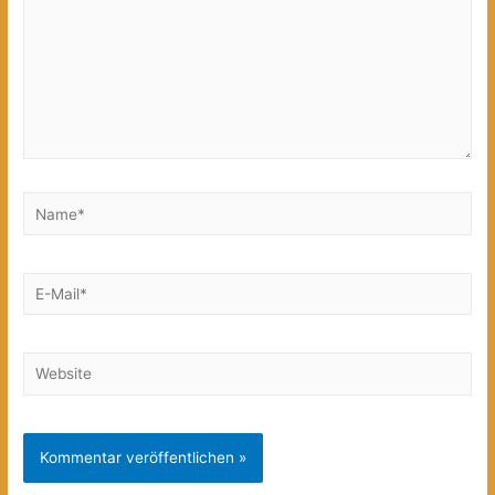
Name*
E-
Mail*
Website