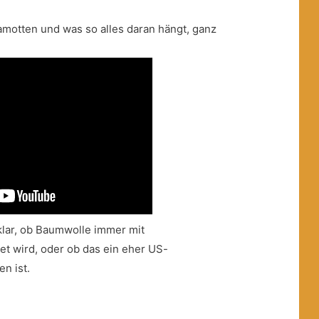
motten und was so alles daran hängt, ganz
 klar, ob Baumwolle immer mit
t wird, oder ob das ein eher US-
n ist.