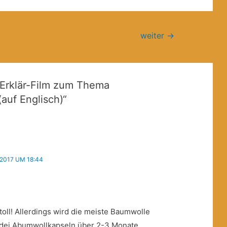
weiter
→
Erklär-Film zum Thema
(auf Englisch)“
2017 UM 18:44
 toll! Allerdings wird die meiste Baumwolle
a dei Abumwollkapseln über 2-3 Monate