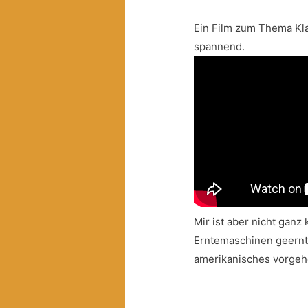
Ein Film zum Thema Kla
spannend.
Mir ist aber nicht ganz
Erntemaschinen geernte
amerikanisches vorgehe