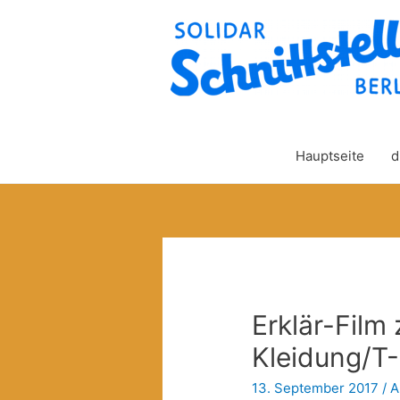
Hauptseite
d
Erklär-Fil
Kleidung/T-
13. September 2017
/
A