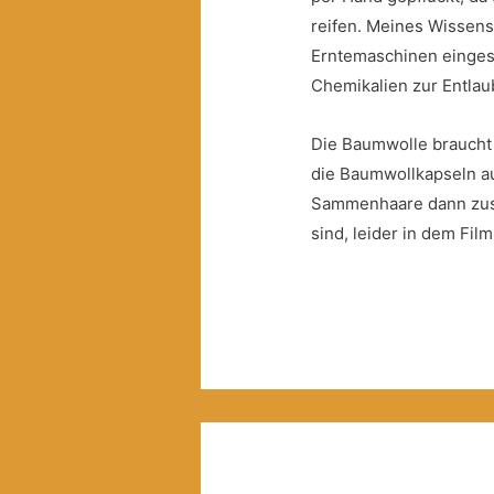
reifen. Meines Wissen
Erntemaschinen einges
Chemikalien zur Entlau
Die Baumwolle braucht 
die Baumwollkapseln au
Sammenhaare dann zus
sind, leider in dem Fil