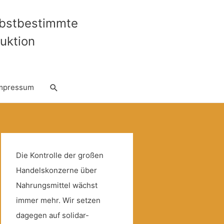
lbstbestimmte
uktion
Suche
mpressum
Die Kontrolle der großen
Handelskonzerne über
Nahrungsmittel wächst
immer mehr. Wir setzen
dagegen auf solidar-