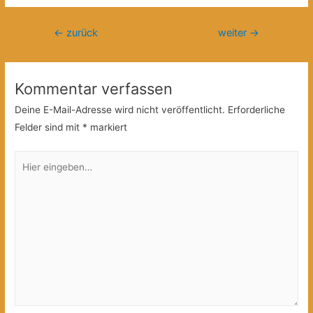
Beitragsnavigation
←
zurück
weiter
→
Kommentar verfassen
Deine E-Mail-Adresse wird nicht veröffentlicht.
Erforderliche
Felder sind mit
*
markiert
Hier
eingeben…