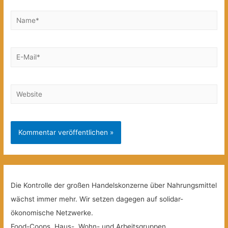
Name*
E-
Mail*
Website
Die Kontrolle der großen Handelskonzerne über Nahrungsmittel
wächst immer mehr. Wir setzen dagegen auf solidar-
ökonomische Netzwerke.
Food-Coops, Haus-, Wohn- und Arbeitsgruppen,