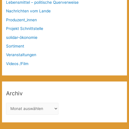
Lebensmittel – politische Querverweise
Nachrichten vom Lande
Produzent_innen
Projekt Schnittstelle
solidar-ökonomie
Sortiment
Veranstaltungen
Videos /Film
Archiv
A
r
c