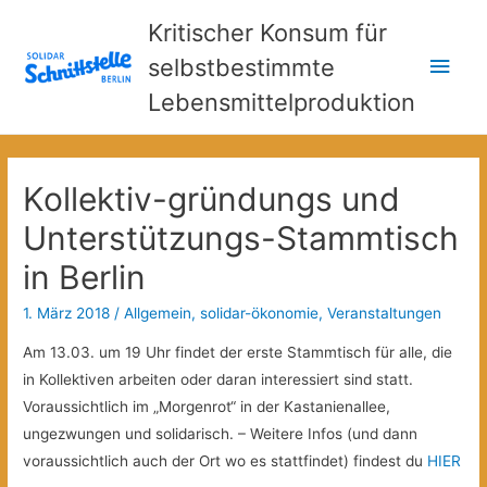
Kritischer Konsum für
Hau
selbstbestimmte
Lebensmittelproduktion
Kollektiv-gründungs und
Unterstützungs-Stammtisch
in Berlin
1. März 2018
/
Allgemein
,
solidar-ökonomie
,
Veranstaltungen
Am 13.03. um 19 Uhr findet der erste Stammtisch für alle, die
in Kollektiven arbeiten oder daran interessiert sind statt.
Voraussichtlich im „Morgenrot“ in der Kastanienallee,
ungezwungen und solidarisch. – Weitere Infos (und dann
voraussichtlich auch der Ort wo es stattfindet) findest du
HIER