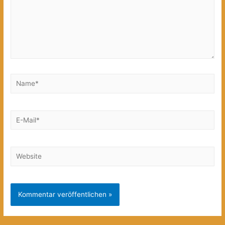
Name*
E-
Mail*
Website