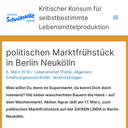
Kritischer Konsum für
Hau
selbstbestimmte
Lebensmittelproduktion
politischen Marktfrühstück
in Berlin Neukölln
6. März 2018
/
'Lebensmittel'-Politik
,
Allgemein
,
Ernährungssouveränität
,
Veranstaltungen
Was willst Du denn im Supermarkt, da kennt Dich doch
niemand? Gib lieber waschechten Bauern die Hand – auf
dem Wochenmarkt. Aktion Agrar lädt am 17. März, zum
politischen Marktfrühstück auf der DICKEN LINDA in Berlin
Neukölln.