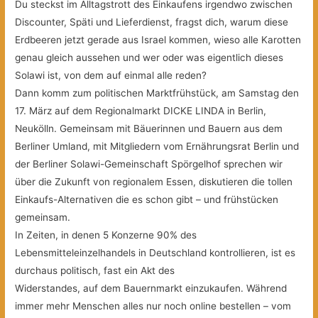
Du steckst im Alltagstrott des Einkaufens irgendwo zwischen
Discounter, Späti und Lieferdienst, fragst dich, warum diese
Erdbeeren jetzt gerade aus
Israel kommen, wieso alle Karotten
genau gleich aussehen und wer oder was eigentlich dieses
Solawi ist, von dem auf einmal alle reden?
Dann komm zum politischen Marktfrühstück, am Samstag den
17. März auf dem Regionalmarkt DICKE LINDA in Berlin,
Neukölln. Gemeinsam mit Bäuerinnen und Bauern aus dem
Berliner Umland, mit Mitgliedern vom Ernährungsrat Berlin und
der Berliner Solawi-Gemeinschaft Spörgelhof sprechen wir
über die Zukunft von regionalem Essen, diskutieren die tollen
Einkaufs-Alternativen die es schon gibt – und frühstücken
gemeinsam.
In Zeiten, in denen 5 Konzerne 90% des
Lebensmitteleinzelhandels in Deutschland kontrollieren, ist es
durchaus politisch, fast ein Akt des
Widerstandes, auf dem Bauernmarkt einzukaufen. Während
immer mehr Menschen alles nur noch online bestellen – vom