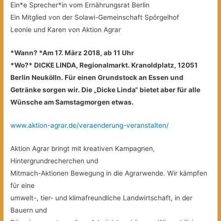
Ein*e Sprecher*in vom Ernährungsrat Berlin
Ein Mitglied von der Solawi-Gemeinschaft Spörgelhof
Leonie und Karen von Aktion Agrar
*Wann? *Am 17. März 2018, ab 11 Uhr
*Wo?* DICKE LINDA, Regionalmarkt. Kranoldplatz, 12051
Berlin Neukölln. Für einen Grundstock an Essen und
Getränke sorgen wir. Die „Dicke Linda“ bietet aber für alle
Wünsche am Samstagmorgen etwas.
www.aktion-agrar.de/veraenderung-veranstalten/
Aktion Agrar bringt mit kreativen Kampagnen,
Hintergrundrecherchen und
Mitmach-Aktionen Bewegung in die Agrarwende. Wir kämpfen
für eine
umwelt-, tier- und klimafreundliche Landwirtschaft, in der
Bauern und