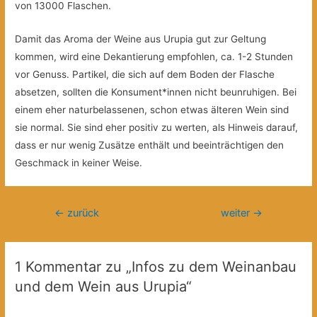
von 13000 Flaschen.
Damit das Aroma der Weine aus Urupia gut zur Geltung
kommen, wird eine Dekantierung empfohlen, ca. 1-2 Stunden
vor Genuss. Partikel, die sich auf dem Boden der Flasche
absetzen, sollten die Konsument*innen nicht beunruhigen. Bei
einem eher naturbelassenen, schon etwas älteren Wein sind
sie normal. Sie sind eher positiv zu werten, als Hinweis darauf,
dass er nur wenig Zusätze enthält und beeinträchtigen den
Geschmack in keiner Weise.
Beitragsnavigation
←
zurück
weiter
→
1 Kommentar zu „Infos zu dem Weinanbau
und dem Wein aus Urupia“