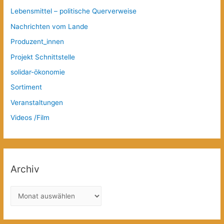
Lebensmittel – politische Querverweise
Nachrichten vom Lande
Produzent_innen
Projekt Schnittstelle
solidar-ökonomie
Sortiment
Veranstaltungen
Videos /Film
Archiv
A
r
c