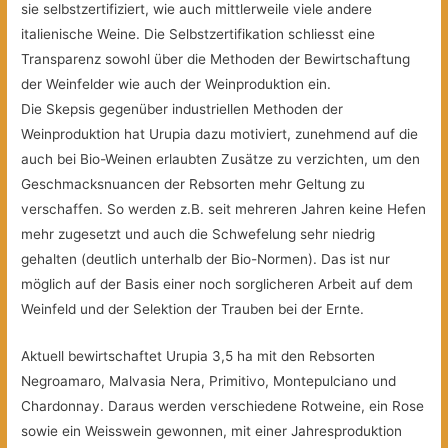
sie selbstzertifiziert, wie auch mittlerweile viele andere
italienische Weine. Die Selbstzertifikation schliesst eine
Transparenz sowohl über die Methoden der Bewirtschaftung
der Weinfelder wie auch der Weinproduktion ein.
Die Skepsis gegenüber industriellen Methoden der
Weinproduktion hat Urupia dazu motiviert, zunehmend
auf die
auch bei Bio-Weinen erlaubten Zusätze zu verzichten, um den
Geschmacksnuancen der Rebsorten mehr Geltung zu
verschaffen. So werden z.B. seit mehreren Jahren keine Hefen
mehr zugesetzt und auch die Schwefelung sehr niedrig
gehalten (deutlich unterhalb der Bio-Normen). Das ist nur
möglich auf der Basis einer noch sorglicheren Arbeit auf dem
Weinfeld und der Selektion der Trauben bei der Ernte.
Aktuell bewirtschaftet Urupia 3,5 ha mit den Rebsorten
Negroamaro, Malvasia Nera, Primitivo, Montepulciano und
Chardonnay. Daraus werden verschiedene Rotweine, ein Rose
sowie ein Weisswein gewonnen, mit einer Jahresproduktion