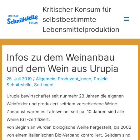
Kritischer Konsum für
Hau
selbstbestimmte
Lebensmittelproduktion
Infos zu dem Weinanbau
und dem Wein aus Urupia
25. Juli 2019
/
Allgemein
,
Produzent_innen
,
Projekt
Schnittstelle
,
Sortiment
Urupia bewirtschaftet seit nunmehr 23 Jahren die eigenen
Weinfelder und produziert seitdem verschiedene Weine.
Zunächst waren es Tafelweine; seit ca. 10 Jahren sind alle
Weine IGT-zertifiziert.
Von Beginn an wurden biologische Weine hergestellt, bis 2002
von einem italienischen Bio-Verband kontrolliert. Seitdem sind