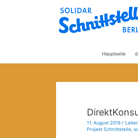
Hauptseite
d
DirektKonsu
11. August 2019
/
'Leben
Projekt Schnittstelle
,
s