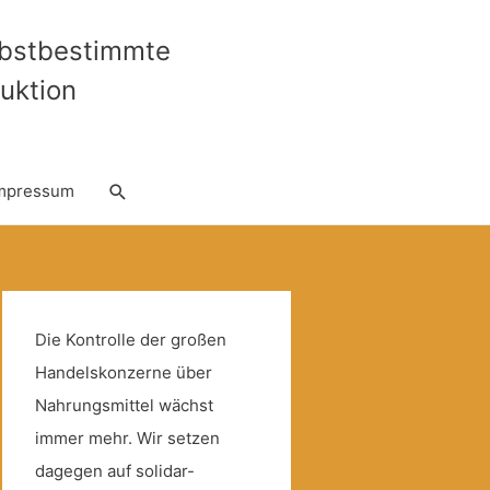
lbstbestimmte
uktion
Suche
mpressum
Die Kontrolle der großen
Handelskonzerne über
Nahrungsmittel wächst
immer mehr. Wir setzen
dagegen auf solidar-