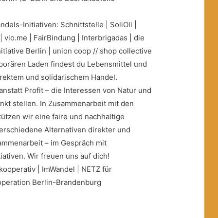
dels-Initiativen: Schnittstelle | SoliOli |
 vio.me | FairBindung | Interbrigadas | die
tiative Berlin | union coop // shop collective
orären Laden findest du Lebensmittel und
rektem und solidarischem Handel.
anstatt Profit – die Interessen von Natur und
nkt stellen. In Zusammenarbeit mit den
ützen wir eine faire und nachhaltige
erschiedene Alternativen direkter und
sammenarbeit – im Gespräch mit
iativen. Wir freuen uns auf dich!
kooperativ | ImWandel | NETZ für
operation Berlin-Brandenburg