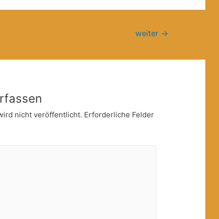
weiter
→
rfassen
rd nicht veröffentlicht.
Erforderliche Felder