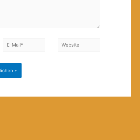
E-
Website
Mail*