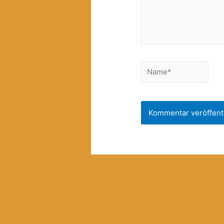
Name*