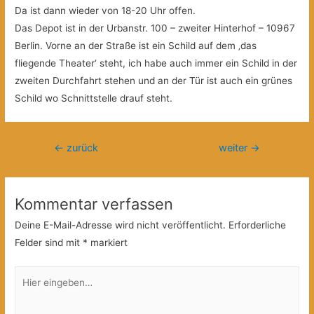
Da ist dann wieder von 18-20 Uhr offen.
Das Depot ist in der Urbanstr. 100 – zweiter
Hinterhof – 10967
Berlin. Vorne an der Straße ist ein Schild auf dem ‚das
fliegende Theater‘ steht, ich habe auch immer ein Schild in der
zweiten Durchfahrt stehen und an der Tür ist auch ein grünes
Schild wo Schnittstelle drauf steht.
Beitragsnavigation
←
zurück
weiter
→
Kommentar verfassen
Deine E-Mail-Adresse wird nicht veröffentlicht.
Erforderliche
Felder sind mit
*
markiert
Hier
eingeben…