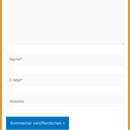
Name*
E-
Mail*
Website