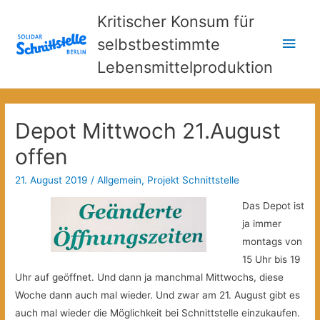
Kritischer Konsum für
Hau
selbstbestimmte
Lebensmittelproduktion
Depot Mittwoch 21.August
offen
21. August 2019
/
Allgemein
,
Projekt Schnittstelle
Das Depot ist
ja immer
montags von
15 Uhr bis 19
Uhr auf geöffnet. Und dann ja manchmal Mittwochs, diese
Woche dann auch mal wieder. Und zwar am 21. August gibt es
auch mal wieder die Möglichkeit bei Schnittstelle einzukaufen.