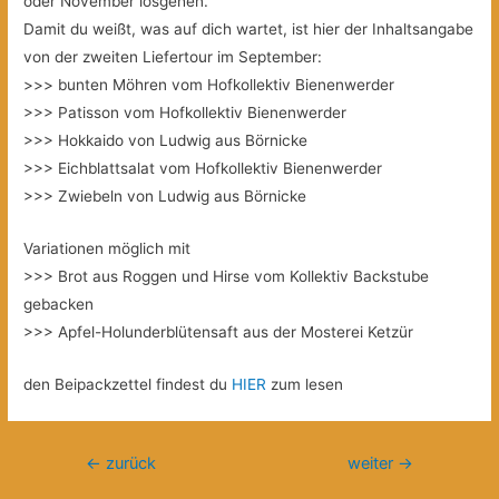
oder November losgehen.
Damit du weißt, was auf dich wartet, ist hier der Inhaltsangabe
von der zweiten Liefertour im September:
>>> bunten Möhren vom Hofkollektiv Bienenwerder
>>> Patisson vom Hofkollektiv Bienenwerder
>>> Hokkaido von Ludwig aus Börnicke
>>> Eichblattsalat vom Hofkollektiv Bienenwerder
>>> Zwiebeln von Ludwig aus Börnicke
Variationen möglich mit
>>> Brot aus Roggen und Hirse vom Kollektiv Backstube
gebacken
>>> Apfel-Holunderblütensaft aus der Mosterei Ketzür
den Beipackzettel findest du
HIER
zum lesen
Beitragsnavigation
←
zurück
weiter
→