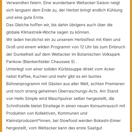
Verwandten feiern. Eine wunderbare Weltacker-Saison neigt
sich langsam dem Ende zu, der Herbst bringt endlich Kühlung
und eine gute Ernte.
Das Gleiche hoffen wir, bis dahin übrigens auch über die
globale Klimastreik-Woche sagen zu können.
Wir laden herzlichst ein zu unserem Herbstfest mit Klein und
Groß und einem wilden Programm von 12 Uhr bis zum Einbruch
der Dunkelheit auf dem Weltacker im Botanischen Volkspark
Pankow (Blankenfelder Chaussee 5) .
Unterlegt von einer soliden Kürbissuppe direkt vom Acker
nebst Kaffee, Kuchen und mehr gibt es ein buntes
Bühnenprogramm mit Gästen aus aller Welt, echten Premieren
und noch streng geheimen Überraschungs-Acts. Am Stand
von Hello Simple wird Waschpulver selber hergestellt, die
Schnittstelle bietet Einstiege in einen neuen Konsumrausch mit
Produkten von Kollektiven, Kommunen und
Kleinstproduzent*innen, bei Slowfood werden Bokashi-Eimer
hergestellt, vom Weltacker kann das erste Saatgut