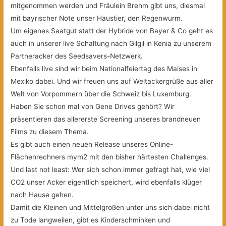
mitgenommen werden und Fräulein Brehm gibt uns, diesmal
mit bayrischer Note unser Haustier, den Regenwurm.
Um eigenes Saatgut statt der Hybride von Bayer & Co geht es
auch in unserer live Schaltung nach Gilgil in Kenia zu unserem
Partneracker des Seedsavers-Netzwerk.
Ebenfalls live sind wir beim Nationalfeiertag des Maises in
Mexiko dabei. Und wir freuen uns auf Weltackergrüße aus aller
Welt von Vorpommern über die Schweiz bis Luxemburg.
Haben Sie schon mal von Gene Drives gehört? Wir
präsentieren das allererste Screening unseres brandneuen
Films zu diesem Thema.
Es gibt auch einen neuen Release unseres Online-
Flächenrechners mym2 mit den bisher härtesten Challenges.
Und last not least: Wer sich schon immer gefragt hat, wie viel
CO2 unser Acker eigentlich speichert, wird ebenfalls klüger
nach Hause gehen.
Damit die Kleinen und Mittelgroßen unter uns sich dabei nicht
zu Tode langweilen, gibt es Kinderschminken und