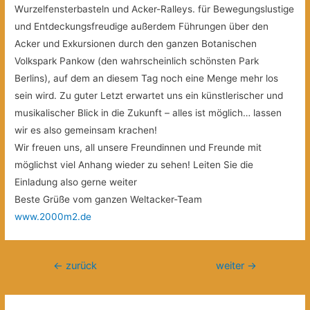
Wurzelfensterbasteln und Acker-Ralleys. für Bewegungslustige
und Entdeckungsfreudige außerdem Führungen über den
Acker und Exkursionen durch den ganzen Botanischen
Volkspark Pankow (den wahrscheinlich schönsten Park
Berlins), auf dem an diesem Tag noch eine Menge mehr los
sein wird. Zu guter Letzt erwartet uns ein künstlerischer und
musikalischer Blick in die Zukunft – alles ist möglich… lassen
wir es also gemeinsam krachen!
Wir freuen uns, all unsere Freundinnen und Freunde mit
möglichst viel Anhang wieder zu sehen! Leiten Sie die
Einladung also gerne weiter
Beste Grüße vom ganzen Weltacker-Team
www.2000m2.de
Beitragsnavigation
←
zurück
weiter
→