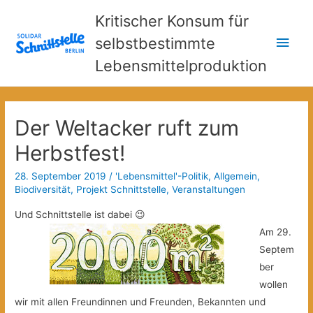
Kritischer Konsum für
Hau
selbstbestimmte
Lebensmittelproduktion
Der Weltacker ruft zum
Herbstfest!
28. September 2019
/
'Lebensmittel'-Politik
,
Allgemein
,
Biodiversität
,
Projekt Schnittstelle
,
Veranstaltungen
Und Schnittstelle ist dabei 😉
Am 29.
Septem
ber
wollen
wir mit allen Freundinnen und Freunden, Bekannten und