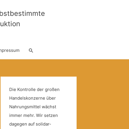
lbstbestimmte
uktion
Suche
mpressum
Die Kontrolle der großen
Handelskonzerne über
Nahrungsmittel wächst
immer mehr. Wir setzen
dagegen auf solidar-