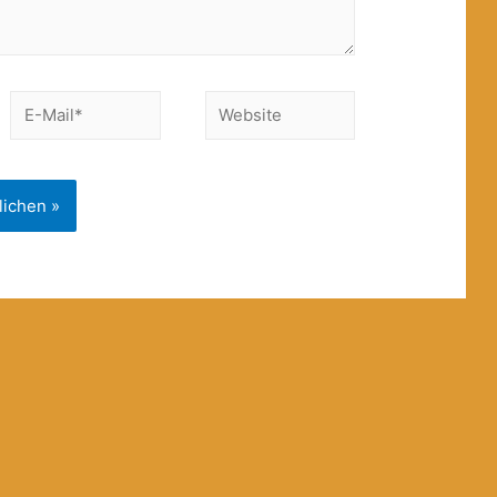
E-
Website
Mail*