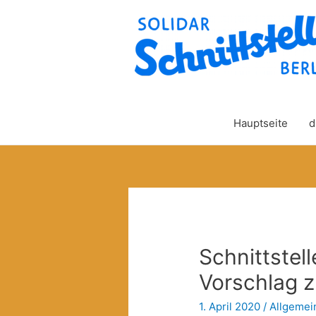
Hauptseite
d
Schnittstel
Vorschlag z
1. April 2020
/
Allgemei