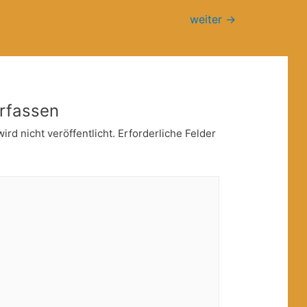
weiter
→
rfassen
rd nicht veröffentlicht.
Erforderliche Felder