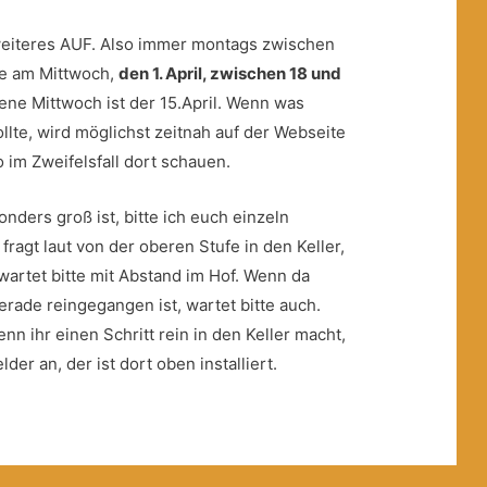
weiteres AUF. Also immer montags zwischen
te am Mittwoch,
den 1. April, zwischen 18 und
ene Mittwoch ist der 15.April. Wenn was
te, wird möglichst zeitnah auf der Webseite
o im Zweifelsfall dort schauen.
nders groß ist, bitte ich euch einzeln
ragt laut von der oberen Stufe in den Keller,
 wartet bitte mit Abstand im Hof. Wenn da
rade reingegangen ist, wartet bitte auch.
nn ihr einen Schritt rein in den Keller macht,
r an, der ist dort oben installiert.