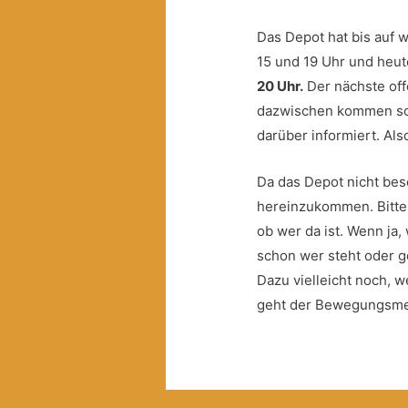
Das Depot hat bis auf 
15 und 19 Uhr und heu
20 Uhr.
Der nächste off
dazwischen kommen soll
darüber informiert. Als
Da das Depot nicht beso
hereinzukommen. Bitte f
ob wer da ist. Wenn ja,
schon wer steht oder ge
Dazu vielleicht noch, we
geht der Bewegungsmelde