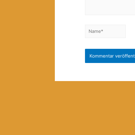
Name*