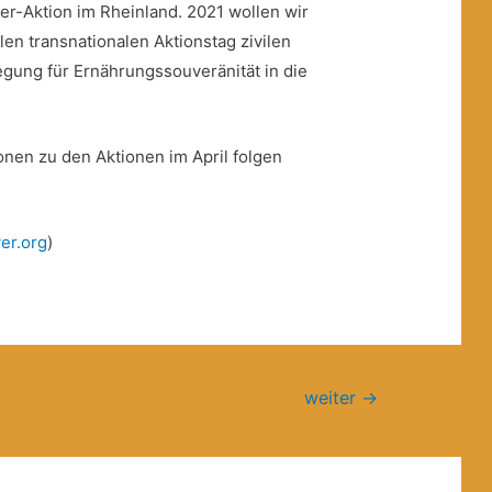
er-Aktion im Rheinland. 2021 wollen wir
len transnationalen Aktionstag zivilen
ung für Ernährungssouveränität in die
ionen zu den Aktionen im April folgen
er.org
)
weiter
→