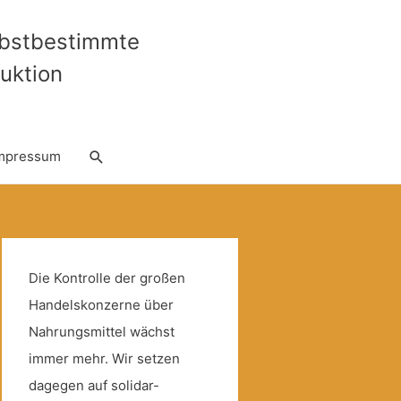
lbstbestimmte
uktion
Suche
mpressum
Die Kontrolle der großen
Handelskonzerne über
Nahrungsmittel wächst
immer mehr. Wir setzen
dagegen auf solidar-