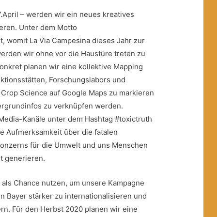
.April – werden wir ein neues kreatives
ieren. Unter dem Motto
, womit La Via Campesina dieses Jahr zur
werden wir ohne vor die Haustüre treten zu
onkret planen wir eine kollektive Mapping
uktionsstätten, Forschungslabors und
r Crop Science auf Google Maps zu markieren
tergrundinfos zu verknüpfen werden.
-Media-Kanäle unter dem Hashtag #toxictruth
te Aufmerksamkeit über die fatalen
onzerns für die Umwelt und uns Menschen
t generieren.
e als Chance nutzen, um unsere Kampagne
Bayer stärker zu internationalisieren und
ern. Für den Herbst 2020 planen wir eine