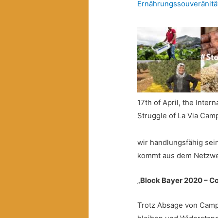
Ernährungssouveränitä
17th of April, the Inter
Struggle of La Via Cam
wir handlungsfähig sein
kommt aus dem Netzwer
„
Block Bayer 2020 – 
Trotz Absage von Camp 