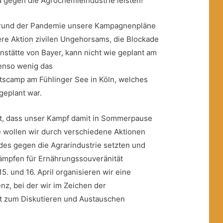
 gegen die Agrochemieindustrie leisten!
grund der Pandemie unsere Kampagnenpläne
ere Aktion zivilen Ungehorsams, die Blockade
nstätte von Bayer, kann nicht wie geplant am
Ebenso wenig das
tscamp am Fühlinger See in Köln, welches
geplant war.
ht, dass unser Kampf damit in Sommerpause
e wollen wir durch verschiedene Aktionen
es gegen die Agrarindustrie setzten und
ämpfen für Ernährungssouveränität
15. und 16. April organisieren wir eine
z, bei der wir im Zeichen der
t zum Diskutieren und Austauschen