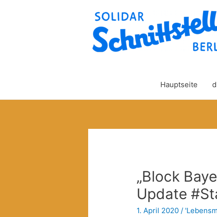
Hauptseite
d
„Block Bay
Update #St
1. April 2020
/
'Lebensmi