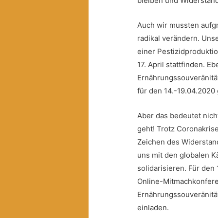
bleiben und Widerstand
Auch wir mussten auf
radikal verändern. Uns
einer Pestizidproduktio
17. April stattfinden. 
Ernährungssouveränitä
für den 14.-19.04.2020 
Aber das bedeutet nic
geht! Trotz Coronakris
Zeichen des Widerstand
uns mit den globalen K
solidarisieren. Für den 
Online-Mitmachkonferen
Ernährungssouveränitä
einladen.