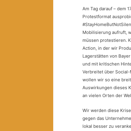
Am Tag darauf – dem 17
Protestformat ausprob
#StayHomeButNotSilent
Mobilisierung aufruft, 
müssen protestieren. K
Action, in der wir Prod
Lagerstätten von Baye
und mit kritischen Hin
Verbreitet über Social
wollen wir so eine brei
Auswirkungen dieses K
an vielen Orten der Wel
Wir werden diese Kris
gegen das Unternehmen 
lokal besser zu verank