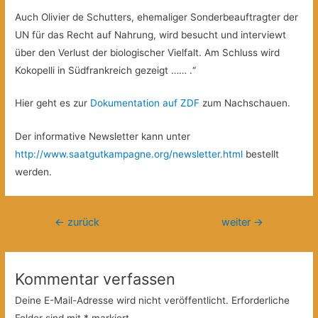
Auch Olivier de Schutters, ehemaliger Sonderbeauftragter der
UN für das Recht auf Nahrung, wird besucht und interviewt
über den Verlust der biologischer Vielfalt. Am Schluss wird
Kokopelli in Südfrankreich gezeigt …… .“
Hier geht es zur
Dokumentation auf ZDF
zum Nachschauen.
Der informative Newsletter kann unter
http://www.saatgutkampagne.org/newsletter.html
bestellt
werden.
Beitragsnavigation
←
zurück
weiter
→
Kommentar verfassen
Deine E-Mail-Adresse wird nicht veröffentlicht.
Erforderliche