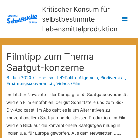
Kritischer Konsum für
Hau
selbstbestimmte
Lebensmittelproduktion
Filmtipp zum Thema
Saatgut-konzerne
6. Juni 2020
/
'Lebensmittel'-Politik
,
Allgemein
,
Biodiversität
,
Ernährungssouveränität
,
Videos /Film
Im letzten Newsletter der Kampagne für Saatgutsouveränität
wird ein Film empfohlen, der gut Schnittstelle und zum Bio-
Div-Abo passt. Im Abo geht es ja um Alternativen zu
konventionellem Saatgut und der dessen Produktion. Im Film
wird ein Blick auf die konventionelle Saatgutgewinnung in
Indien u.a. für Europa geworfen. Aus dem Newsletter: „ …..