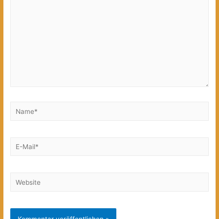
Name*
E-
Mail*
Website