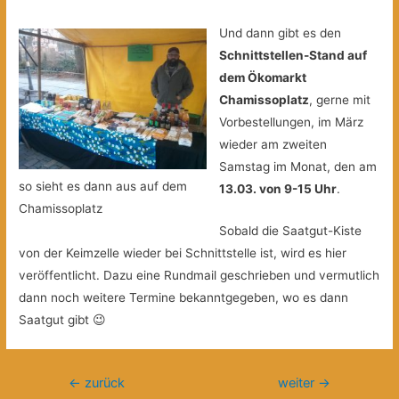
Und dann gibt es den
Schnittstellen-Stand auf
dem Ökomarkt
Chamissoplatz
, gerne mit
Vorbestellungen, im März
wieder am zweiten
Samstag im Monat, den am
so sieht es dann aus auf dem
13.03. von 9-15 Uhr
.
Chamissoplatz
Sobald die Saatgut-Kiste
von der Keimzelle wieder bei Schnittstelle ist, wird es hier
veröffentlicht. Dazu eine Rundmail geschrieben und vermutlich
dann noch weitere Termine bekanntgegeben, wo es dann
Saatgut gibt 😉
Beitragsnavigation
←
zurück
weiter
→