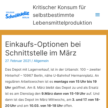
Kritischer Konsum für
Hau
selbstbestimmte
Lebensmittelproduktion
Einkaufs-Optionen bei
Schnittstelle im März
27. Februar 2021
/
Allgemein
Das Depot mit Lagerverkauf, ist in der Urbanstr. 100 – zweiter
Hinterhof – 10967 Berlin, nähe U-Bahnhof Hermannplatz. An
regulären Arbeitswochen ist es
montags von 15 Uhr bis 19
Uhr
geöffnet. Am 8. März bleibt das Depot zu und als Ersatz
ist es am Dienstag den
9.März dann von 15-19 Uhr
auf. Und
dann ist das Depot im März Mittwochs, am
3. und 17.
von 18-
20 Uhr
und am
10.03. von 16-18 Uhr
offen.