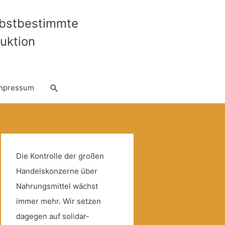
lbstbestimmte
uktion
Suche
mpressum
Die Kontrolle der großen
Handelskonzerne über
Nahrungsmittel wächst
immer mehr. Wir setzen
dagegen auf solidar-