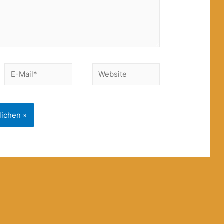
E-
Website
Mail*