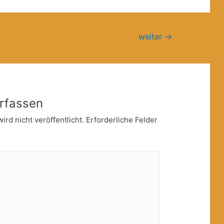
weiter
→
rfassen
rd nicht veröffentlicht.
Erforderliche Felder