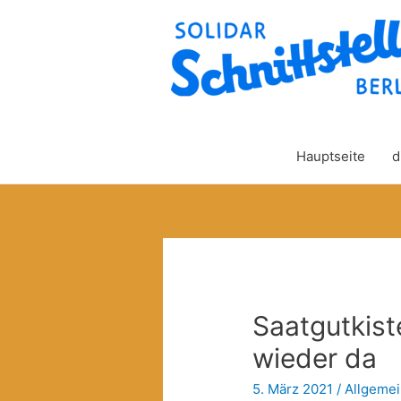
Hauptseite
d
Saatgutkist
wieder da
5. März 2021
/
Allgeme