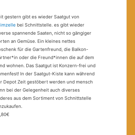
it gestern gibt es wieder Saat­gut von
imzelle
bei Schnittstelle. es gibt wieder
verse spannende Saaten, nicht so gängiger
rten an Gemüse. Ein kleines nettes
schenk für die Gartenfreund, die Balkon-
rtner*in oder die Freund*innen die auf dem
nd wohnen. Das Saatgut ist Konzern-frei und
menfest! In der Saatgut-Kiste kann während
r Depot Zeit gestöbert werden und mensch
nn bei der Gelegenheit auch diverses
deres aus dem Sortiment von Schnittstelle
nzukaufen.
2,80€