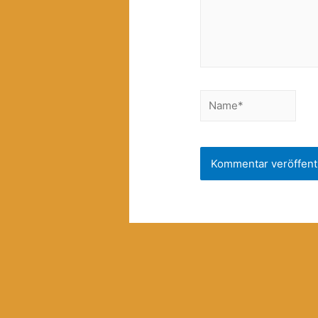
Name*