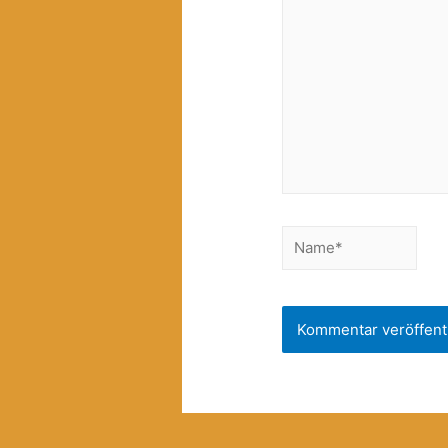
Name*