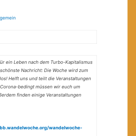
lgemein
für ein Leben nach dem Turbo-Kapitalismus
ie schönste Nachricht: Die Woche wird zum
os! Helft uns und teilt die Veranstaltungen
 Corona-bedingt müssen wir euch um
ßerdem finden einige Veranstaltungen
/bbb.wandelwoche.org/wandelwoche-