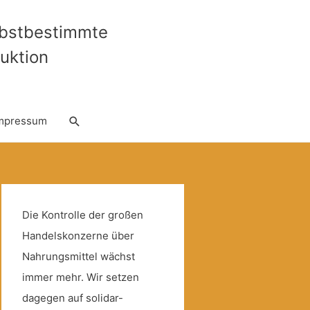
lbstbestimmte
uktion
Suche
mpressum
Die Kontrolle der großen
Handelskonzerne über
Nahrungsmittel wächst
immer mehr. Wir setzen
dagegen auf solidar-