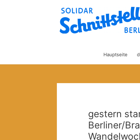
Hauptseite
d
gestern sta
Berliner/Br
Wandelwoch