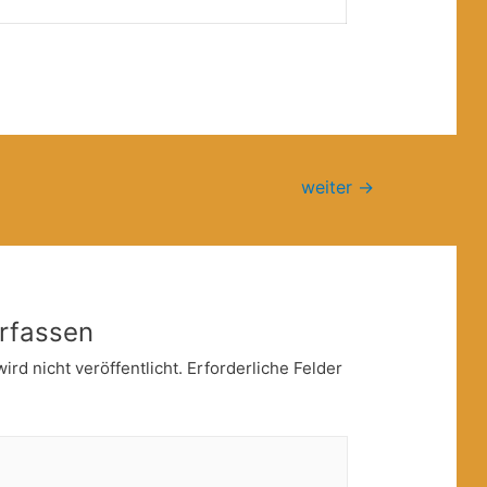
weiter
→
rfassen
rd nicht veröffentlicht.
Erforderliche Felder