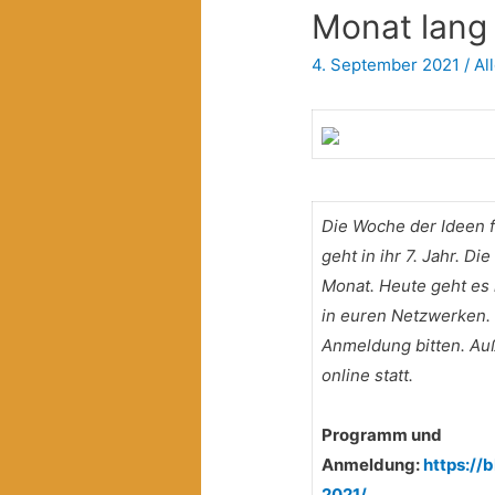
Monat lang
4. September 2021
/
Al
Die Woche der Ideen 
geht in ihr 7. Jahr. D
Monat. Heute geht es l
in euren Netzwerken.
Anmeldung bitten. Au
online statt.
Programm und
Anmeldung:
https:/
2021/