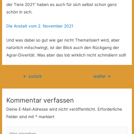
der Tiere 2021“ haben es auch für sich selbst schon ganz
schön in sich.
Die Anstalt vom 2. November 2021
Und was dabei so gut wie gar nicht Thematisiert wird, aber
natürlich mitschwingt, ist der Blick auch den Rückgang der
Agrar-Diverität. Was aber das lob wirklich nicht schmälern soll!
Beitragsnavigation
←
zurück
weiter
→
Kommentar verfassen
Deine E-Mail-Adresse wird nicht veröffentlicht.
Erforderliche
Felder sind mit
*
markiert
Hier