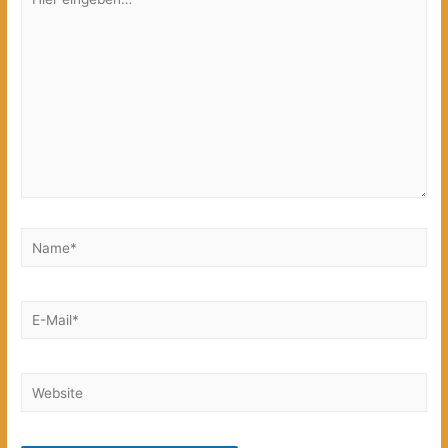
eingeben…
Name*
E-
Mail*
Website