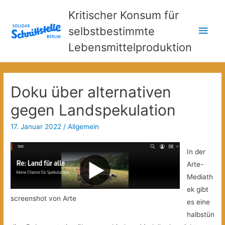
Kritischer Konsum für
Hau
selbstbestimmte
Lebensmittelproduktion
Doku über alternativen
gegen Landspekulation
17. Januar 2022
/
Allgemein
In der
Arte-
Mediath
ek gibt
screenshot von Arte
es eine
halbstün