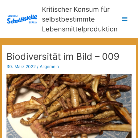
Kritischer Konsum für
Hau
selbstbestimmte
Lebensmittelproduktion
Biodiversität im Bild – 009
30. März 2022
/
Allgemein