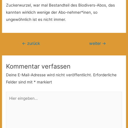
Zuckerwurzel, war mal Bestandteil des Biodivers-Abos, das
kannten wirklich wenige der Abo-nehmer*inen, so
ungewöhnlich ist es nicht immer.
Beitragsnavigation
←
zurück
weiter
→
Kommentar verfassen
Deine E-Mail-Adresse wird nicht veröffentlicht.
Erforderliche
Felder sind mit
*
markiert
Hier
eingeben…