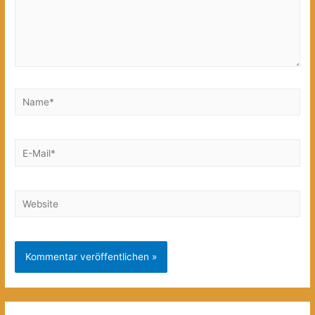
Name*
E-
Mail*
Website