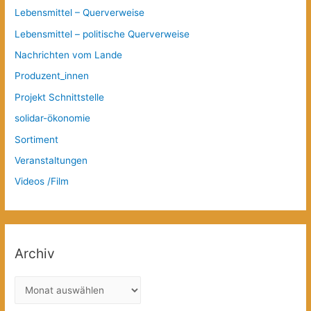
Lebensmittel – Querverweise
Lebensmittel – politische Querverweise
Nachrichten vom Lande
Produzent_innen
Projekt Schnittstelle
solidar-ökonomie
Sortiment
Veranstaltungen
Videos /Film
Archiv
A
r