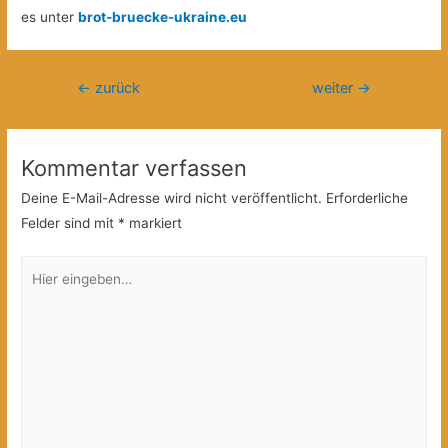
es unter
brot-bruecke-ukraine.eu
Beitragsnavigation
←
zurück
weiter
→
Kommentar verfassen
Deine E-Mail-Adresse wird nicht veröffentlicht.
Erforderliche
Felder sind mit
*
markiert
Hier
eingeben…