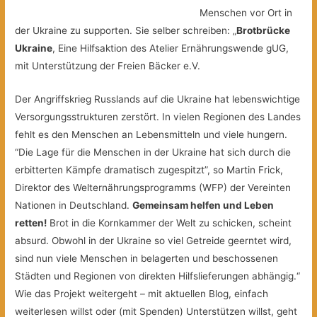
Menschen vor Ort in
der Ukraine zu supporten. Sie selber schreiben: „
Brotbrücke
Ukraine
, Eine Hilfsaktion des Atelier Ernährungswende gUG,
mit Unterstützung der Freien Bäcker e.V.
Der Angriffskrieg Russlands auf die Ukraine hat lebenswichtige
Versorgungsstrukturen zerstört. In vielen Regionen des Landes
fehlt es den Menschen an Lebensmitteln und viele hungern.
“Die Lage für die Menschen in der Ukraine hat sich durch die
erbitterten Kämpfe dramatisch zugespitzt”, so Martin Frick,
Direktor des Welternährungsprogramms (WFP) der Vereinten
Nationen in Deutschland.
Gemeinsam helfen und Leben
retten!
Brot in die Kornkammer der Welt zu schicken, scheint
absurd. Obwohl in der Ukraine so viel Getreide geerntet wird,
sind nun viele Menschen in belagerten und beschossenen
Städten und Regionen von direkten Hilfslieferungen abhängig.“
Wie das Projekt weitergeht – mit aktuellen Blog, einfach
weiterlesen willst oder (mit Spenden) Unterstützen willst, geht