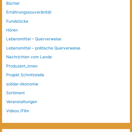
Bücher
Ernährungssouveränität
Fundstücke
Hören
Lebensmittel – Querverweise
Lebensmittel – politische Querverweise
Nachrichten vom Lande
Produzent_innen
Projekt Schnittstelle
solidar-ökonomie
Sortiment
Veranstaltungen
Videos /Film