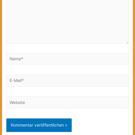
Name*
E-
Mail*
Website