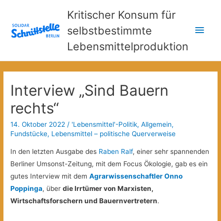
Kritischer Konsum für
Hau
selbstbestimmte
Lebensmittelproduktion
Interview „Sind Bauern
rechts“
14. Oktober 2022
/
'Lebensmittel'-Politik
,
Allgemein
,
Fundstücke
,
Lebensmittel – politische Querverweise
In den letzten Ausgabe des
Raben Ralf
, einer sehr spannenden
Berliner Umsonst-Zeitung, mit dem Focus Ökologie, gab es ein
gutes Interview mit dem
Agrarwissenschaftler Onno
Poppinga
, über
die Irrtümer von Marxisten,
Wirtschaftsforschern und Bauernvertretern
.