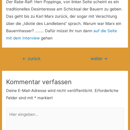
Der Rabe Ralf:
Herr Poppinga, von linker Seite scheint es ein
traditionelles Desinteresse am Schicksal der Bauern zu geben.
Das geht bis zu Karl Marx zurück, der sogar mit Verachtung
über die „Idiotie des Landlebens“ sprach. Warum war Marx ein
Bauernhasser? …….. Dafür müsst ihr nun dann
auf die Seite
mit dem Interview
gehen
Beitragsnavigation
←
zurück
weiter
→
Kommentar verfassen
Deine E-Mail-Adresse wird nicht veröffentlicht.
Erforderliche
Felder sind mit
*
markiert
Hier
eingeben…