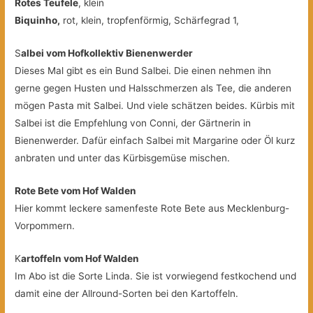
Rotes Teufele
, klein
Biquinho,
rot, klein, tropfenförmig, Schärfegrad 1,
S
albei vom Hofkollektiv Bienenwerder
Dieses Mal gibt es ein Bund Salbei. Die einen nehmen ihn
gerne gegen Husten und Halsschmerzen als Tee, die anderen
mögen Pasta mit Salbei. Und viele schätzen beides. Kürbis mit
Salbei ist die Empfehlung von Conni, der Gärtnerin in
Bienenwerder. Dafür einfach Salbei mit Margarine oder Öl kurz
anbraten und unter das Kürbisgemüse mischen.
Rote Bete vom Hof Walden
Hier kommt leckere samenfeste Rote Bete aus Mecklenburg-
Vorpommern.
K
artoffeln vom Hof Walden
Im Abo ist die Sorte Linda. Sie ist vorwiegend festkochend und
damit eine der Allround-Sorten bei den Kartoffeln.