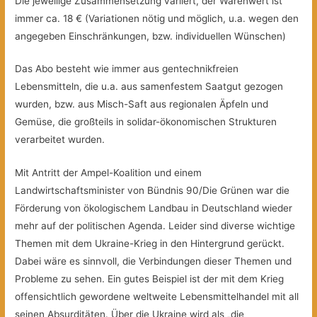
Die jeweilige Zusammensetzung variiert, der Warenwert ist
immer ca. 18 € (Variationen nötig und möglich, u.a. wegen den
angegeben Einschränkungen, bzw. individuellen Wünschen)
Das Abo besteht wie immer aus gentechnikfreien
Lebensmitteln, die u.a. aus samenfestem Saatgut gezogen
wurden, bzw. aus Misch-Saft aus regionalen Äpfeln und
Gemüse, die großteils in solidar-ökonomischen Strukturen
verarbeitet wurden.
Mit Antritt der Ampel-Koalition und einem
Landwirtschaftsminister von Bündnis 90/Die Grünen war die
Förderung von ökologischem Landbau in Deutschland wieder
mehr auf der politischen Agenda. Leider sind diverse wichtige
Themen mit dem Ukraine-Krieg in den Hintergrund gerückt.
Dabei wäre es sinnvoll, die Verbindungen dieser Themen und
Probleme zu sehen. Ein gutes Beispiel ist der mit dem Krieg
offensichtlich gewordene weltweite Lebensmittelhandel mit all
seinen Absurditäten. Über die Ukraine wird als „die