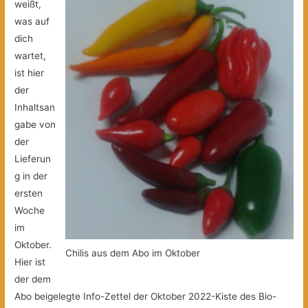
weißt,
was auf
dich
wartet,
ist hier
der
Inhaltsan
gabe von
der
Lieferun
g in der
ersten
Woche
im
Oktober.
Chilis aus dem Abo im Oktober
Hier ist
der dem
Abo beigelegte Info-Zettel der Oktober 2022-Kiste des Bio-