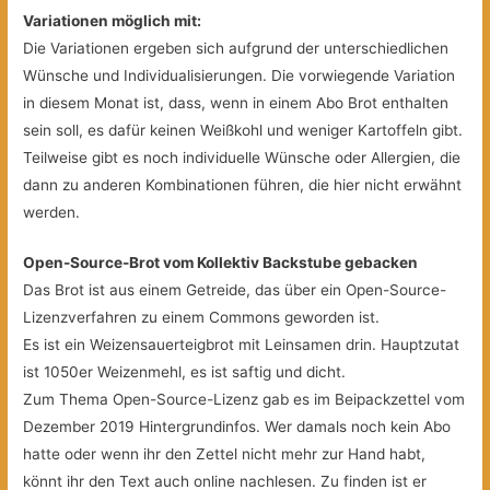
Variationen möglich mit:
Die Variationen ergeben sich aufgrund der unterschiedlichen
Wünsche und Individualisierungen. Die vorwiegende Variation
in diesem Monat ist, dass, wenn in einem Abo Brot enthalten
sein soll, es dafür keinen Weißkohl und weniger Kartoffeln gibt.
Teilweise gibt es noch individuelle Wünsche oder Allergien, die
dann zu anderen Kombinationen führen, die hier nicht erwähnt
werden.
Open-Source-Brot vom Kollektiv Backstube gebacken
Das Brot ist aus einem Getreide, das über ein Open-Source-
Lizenzverfahren zu einem Commons geworden ist.
Es ist ein Weizensauerteigbrot mit Leinsamen drin. Hauptzutat
ist 1050er Weizenmehl, es ist saftig und dicht.
Zum Thema Open-Source-Lizenz gab es im Beipackzettel vom
Dezember 2019 Hintergrundinfos. Wer damals noch kein Abo
hatte oder wenn ihr den Zettel nicht mehr zur Hand habt,
könnt ihr den Text auch online nachlesen. Zu finden ist er