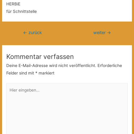
HERBiE
für Schnittstelle
Beitragsnavigation
←
zurück
weiter
→
Kommentar verfassen
Deine E-Mail-Adresse wird nicht veröffentlicht.
Erforderliche
Felder sind mit
*
markiert
Hier
eingeben…