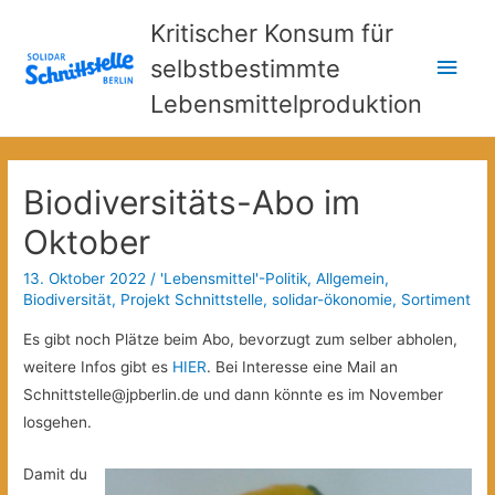
Kritischer Konsum für
Hau
selbstbestimmte
Lebensmittelproduktion
Biodiversitäts-Abo im
Oktober
13. Oktober 2022
/
'Lebensmittel'-Politik
,
Allgemein
,
Biodiversität
,
Projekt Schnittstelle
,
solidar-ökonomie
,
Sortiment
Es gibt noch Plätze beim Abo, bevorzugt zum selber abholen,
weitere Infos gibt es
HIER
. Bei Interesse eine Mail an
Schnittstelle@jpberlin.de und dann könnte es im November
losgehen.
Damit du