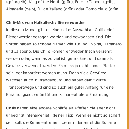
(grün/gelb), King of the North (grün), Ferenc Tender (gelb),
Albageria (gelb), Dulce italiano (grün) oder Corno giallo (grün).
Chili-Mix vom Hofkollektiv Bienenwerder
In diesem Monat gibt es eine kleine Auswahl an Chilis, die in
Bienenwerder gezogen worden und gewachsen sind. Die
Sorten haben so schöne Namen wie Turuncu Spiral, Habanero
und Jalapeño. Die Chilis können entweder frisch verzehrt
werden oder, wenn es zu viel ist, getrocknet und dann als
Gewürz verwendet werden. Es muss ja nicht immer Pfeffer
sein, der importiert werden muss. Denn viele Gewürze
wachsen auch in Brandenburg und haben damit kurze
Transportwege und sind so auch ein guter Anfang für eine
Ernährungssouveränität und klimaneutralere Ernährung.
Chilis haben eine andere Schärfe als Pfeffer, die aber nicht
unbedingt intensiver ist. Kleiner Tipp: Wenn es nicht so scharf
sein soll, die Kerne entfernen, denn in denen ist die Schärfe