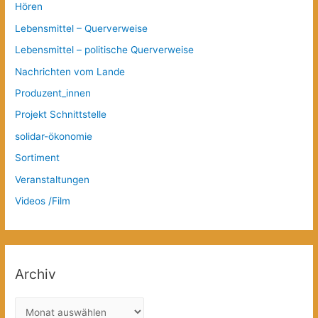
Hören
Lebensmittel – Querverweise
Lebensmittel – politische Querverweise
Nachrichten vom Lande
Produzent_innen
Projekt Schnittstelle
solidar-ökonomie
Sortiment
Veranstaltungen
Videos /Film
Archiv
A