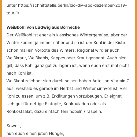
unter https://schnittstelle.berlin/bio-div-abo-dezember-2019-
tour-1/
Weißkohl von Ludwig aus Börnecke
Der Weißkohl ist eher ein klassisches Wintergemüse, aber der
Winter kommt ja immer näher und so ist der Kohl in der Kiste
schon mal ein Vorbote des Winters. Regional wird er auch
Weißkraut, Weißkabis, Kappes oder Kraut genannt. Auch hier
gilt, dass Kohl ganz gut zu lagern ist, wenn euch erst mal nicht
nach Kohl ist.
Weißkohl zeichnet sich durch seinen hohen Anteil an Vitamin C
aus, weshalb es gerade im Herbst und Winter sinnvoll ist, viel
Kohl zu essen, um z.B. Erkältungen vorzubeugen. Er eignet
sich gut für deftige Eintöpfe, Kohlrouladen oder als
Rohkostsalat, dazu einfach fein hobeln / raspeln.
Soweit,
nun euch einen juten Hunger,