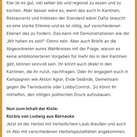
Klar ist es gut, viel selber bio und regional zu essen und zu
kochen. Aber besser wäre es, wenn das auch in Kantinen,
Restaurants und Imbissen der Standard wäre! Dafür braucht
es eine starke Stimme und es ist nötig, auf verschiedenen
Ebenen das zu fordern. Das kann mit Demonstrationen wie der
„Wir haben es satt!“-Demo sein. Aber auch Briefe an die
Abgeordneten eures Wahlkreises mit der Frage, warum es
keine ambitionierteren Vorgaben für mehr bio in den Kantinen
gibt, können sinnvoll sein. Ihr könnt auch direkt in den
Kantinen, die ihr nutzt, nachfragen. Oder ihr engagiert euch in
Kampagnen wie Aktion Agrar, Ende Gelände, Gemeinsam
gegen die Tierindustrie oder LobbyControl.. So könnt ihr
mithelfen, den nötigen politischen Druck aufzubauen.
Nun zum Inhalt der Kiste:
Kürbis von Ludwig aus Börnecke
Jetzt ist der Herbst mit herbstlichem Laub draußen und auch
im Abo mit verschiedenen Herbstspezialitäten angekommen.