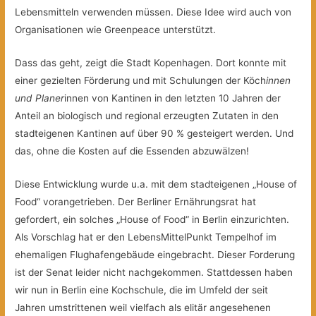
Lebensmitteln verwenden müssen. Diese Idee wird auch von
Organisationen wie Greenpeace unterstützt.
Dass das geht, zeigt die Stadt Kopenhagen. Dort konnte mit
einer gezielten Förderung und mit Schulungen der Köch
innen
und Planer
innen von Kantinen in den letzten 10 Jahren der
Anteil an biologisch und regional erzeugten Zutaten in den
stadteigenen Kantinen auf über 90 % gesteigert werden. Und
das, ohne die Kosten auf die Essenden abzuwälzen!
Diese Entwicklung wurde u.a. mit dem stadteigenen „House of
Food“ vorangetrieben. Der Berliner Ernährungsrat hat
gefordert, ein solches „House of Food“ in Berlin einzurichten.
Als Vorschlag hat er den LebensMittelPunkt Tempelhof im
ehemaligen Flughafengebäude eingebracht. Dieser Forderung
ist der Senat leider nicht nachgekommen. Stattdessen haben
wir nun in Berlin eine Kochschule, die im Umfeld der seit
Jahren umstrittenen weil vielfach als elitär angesehenen