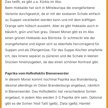
Das heißt, es gibt u.a. Kürbis im Abo.
Beim Hokkaido hat sich in Mitteleuropa die orangefarbene
Variante durchgesetzt, da er mit der essbaren Schale einfach
zu Suppen verarbeitet werden kann und mit dem kräftigen
Orange sehr hübsch aussieht. Aber es gibt Hokkaido auch in
bläulich, grün und fast grau. Diesen Monat gibt es im Abo
einen grünen Hokkaido aus Börnicke. Er schmeckt wie der
orangefarbene und eignet sich so ebenfalls hervorragend für
Suppen und als Ofengemüse. Für das Suppe-Kochen empfehle
ich, das Innere separat zu pürieren und die Schale in kleinen
Stücken hineinzugeben, da das einen schönen Kontrast gibt.
Paprika vom Hofkollektiv Bienenwerder
In diesem Monat kommt nochmal Paprika aus Brandenburg,
diesmal allerdings im Osten Brandenburgs angebaut, nämlich
in Bienenwerder. Das Hofkollektiv hat verschiedene Sorten
angebaut, in jedem Abo werden 2-3 Paprika drin sein. Optional
gibt es die Sorten Yesil Tatli (gelb), Zlata (gelb), Hamlet