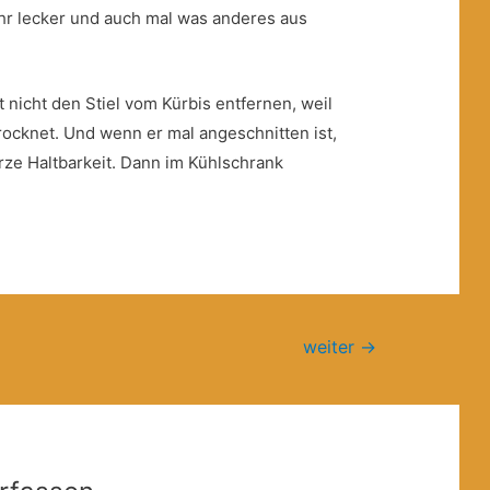
hr lecker und auch mal was anderes aus
t nicht den Stiel vom Kürbis entfernen, weil
rocknet. Und wenn er mal angeschnitten ist,
rze Haltbarkeit. Dann im Kühlschrank
weiter
→