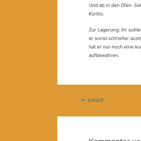
Und ab in den Ofen. Se
Kürbis.
Zur Lagerung: Ihr sollte
er sonst schneller aust
hat er nur noch eine ku
aufbewahren.
Beitragsnavigation
←
zurück