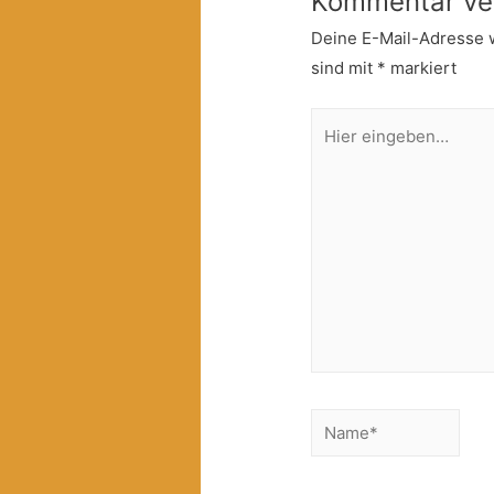
Kommentar ve
Deine E-Mail-Adresse wi
sind mit
*
markiert
Hier
eingeben…
Name*