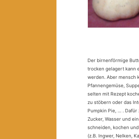
Der birnenförmige Butte
trocken gelagert kann 
werden. Aber mensch kö
Pfannengemüse, Suppe 
selten mit Rezept koch
zu stöbern oder das In
Pumpkin Pie, … . Dafür
Zucker, Wasser und ein
schneiden, kochen und
(z.B. Ingwer, Nelken, 