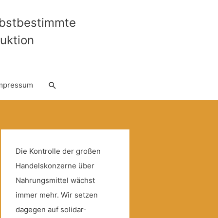
lbstbestimmte
uktion
Suche
mpressum
Die Kontrolle der großen
Handelskonzerne über
Nahrungsmittel wächst
immer mehr. Wir setzen
dagegen auf solidar-