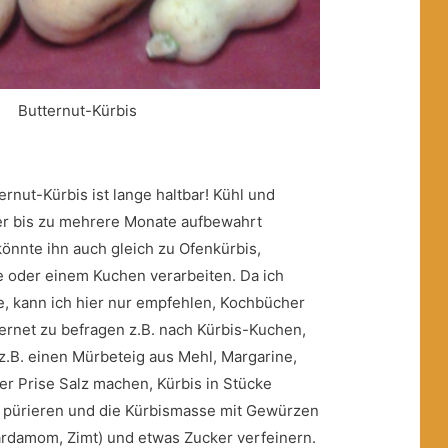
Butternut-Kürbis
rnut-Kürbis ist lange haltbar! Kühl und
er bis zu mehrere Monate aufbewahrt
nnte ihn auch gleich zu Ofenkürbis,
oder einem Kuchen verarbeiten. Da ich
e, kann ich hier nur empfehlen, Kochbücher
ternet zu befragen z.B. nach Kürbis-Kuchen,
 z.B. einen Mürbeteig aus Mehl, Margarine,
er Prise Salz machen, Kürbis in Stücke
 pürieren und die Kürbismasse mit Gewürzen
Kardamom, Zimt) und etwas Zucker verfeinern.