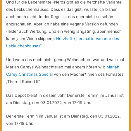
Und für die Lebensmittel-Nerds gibt es die herzhafte Variante
des Lebkuchenhauses. Dass es das gibt, wusste ich bisher
auch noch nicht. In der Regel ist das eher nicht so schön
anzuschauen. Aber ich habe eine vegane Version gefunden
(leider auch Werbung. Und ein wenig langatmig, aber mensch
kann ja im Video skippen):
Herzhafte
„herzhafte Variante des
Lebkuchenhauses“
.
Und wem das noch nicht genug Weihnachten war und wer mal
Mariah Careys Weihnachtslied mal anders hören will:
Mariah
Carey Christmas Special
von den Macher*innen des Formates
„There I Ruined It“.
Das Depot bleibt in diesem Jahr Der erste Termin im Januar ist
am Dienstag, den 03.01.2022, von 17-19 Uhr.
Der erste Termin im Januar ist am Dienstag, den 03.01.2022,
von 17-19 Uhr.