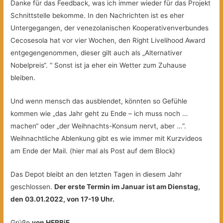
Danke für das Feedback, was ich immer wieder für das Projekt
Schnittstelle bekomme. In den Nachrichten ist es eher
Untergegangen, der venezolanischen Kooperativenverbundes
Cecosesola hat vor vier Wochen, den Right Livelihood Award
entgegengenommen, dieser gilt auch als „Alternativer
Nobelpreis“. “ Sonst ist ja eher ein Wetter zum Zuhause
bleiben.
Und wenn mensch das ausblendet, könnten so Gefühle
kommen wie „das Jahr geht zu Ende – ich muss noch …
machen“ oder „der Weihnachts-Konsum nervt, aber …“.
Weihnachtliche Ablenkung gibt es wie immer mit Kurzvideos
am Ende der Mail. (hier mal als Post auf dem Block)
Das Depot bleibt an den letzten Tagen in diesem Jahr
geschlossen.
Der erste Termin im Januar ist am Dienstag,
den 03.01.2022, von 17-19 Uhr.
Grüße
von HERBiE