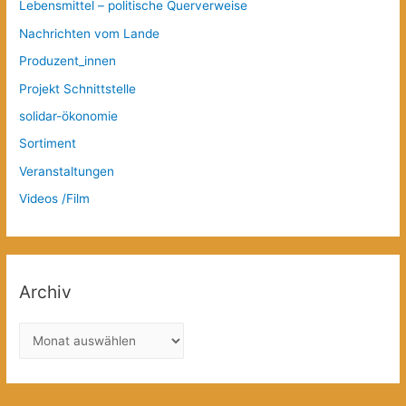
Lebensmittel – politische Querverweise
Nachrichten vom Lande
Produzent_innen
Projekt Schnittstelle
solidar-ökonomie
Sortiment
Veranstaltungen
Videos /Film
Archiv
A
r
c