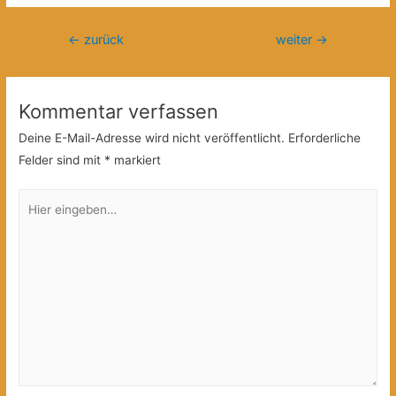
Beitragsnavigation
←
zurück
weiter
→
Kommentar verfassen
Deine E-Mail-Adresse wird nicht veröffentlicht.
Erforderliche
Felder sind mit
*
markiert
Hier
eingeben…