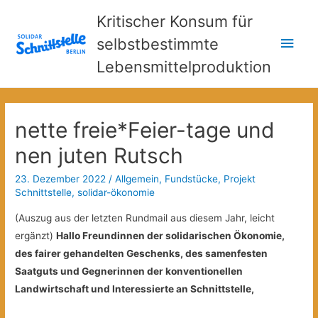
Kritischer Konsum für
Hau
selbstbestimmte
Lebensmittelproduktion
nette freie*Feier-tage und
nen juten Rutsch
23. Dezember 2022
/
Allgemein
,
Fundstücke
,
Projekt
Schnittstelle
,
solidar-ökonomie
(Auszug aus der letzten Rundmail aus diesem Jahr, leicht
ergänzt)
Hallo Freundinnen der solidarischen Ökonomie,
des fairer gehandelten Geschenks, des samenfesten
Saatguts und Gegnerinnen der konventionellen
Landwirtschaft und Interessierte an Schnittstelle,