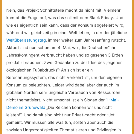
Nein, das Projekt Schnittstelle macht da nicht mit! Vielmehr
kommt die Frage auf, was das soll mit dem Black Friday. Und
wie es eigentlich sein kann, dass der Konsum abgefeiert wird,
während wir gleichzeitig in einer Welt leben, in der der jährliche
Weltüberlastungstag
, immer weiter zum Jahresanfang rutscht.
Aktuell sind nun schon am 4. Mai, wo „die Deutschen“ ihr
Jahreskontingent verbraucht haben und so gesehen 3 Erden
pro Jahr brauchen. Zwei Gedanken zu der Idee des „eigenen
ökologischen Fußabdrucks“: An sich ist er ein
Berechnungssystem, das nicht verkehrt ist, um den eigenen
Konsum zu beleuchten. Leider wird dabei aber der auch im
globalen Norden sehr ungleiche Verbrauch von Ressourcen
nicht thematisiert. Nicht umsonst ist ein Slogan der
1.-Mai-
Demo im Grunewald
„Die Reichen können wir uns nicht
leisten!“. Und damit sind nicht nur Privat-Yacht oder -Jet
gemeint. Wir müssen alle was tun, sollten aber auch die
sozialen Ungerechtigkeiten Thematisieren und Privilegien in