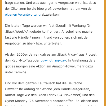
frage stellen. Und was auch gerne vergessen wird, ist, dass
der Ölkonzern bp die Idee groß beworben hat, um von der
eigenen Verantwortung
abzulenken!
Die letzten Tage wurden wir fast überall mit Werbung für
„Black Week“-Angebote konfrontiert. Anscheinend machen
fast alle Händler*innen mit und versuchen, sich mit den
Angeboten zu über- bzw. unterbieten.
Ab den 2000er Jahren gab es am „Black Friday“ aus Protest
den Kauf-Nix-Tag oder
buy-nothing-day
. In Anlehnung daran
gibt es morgen eine Aktion am Amazon-Tower, mehr dazu
unter Termine.
Und vor dem ganzen Kaufrausch hat die Deutsche
Umwelthilfe Anfang der Woche „den Handel aufgerufen,
Rabatt-Tage wie den Black Friday (24. November) und den
Cyber Monday (27. November) abzuschaffen. Bei diesen und