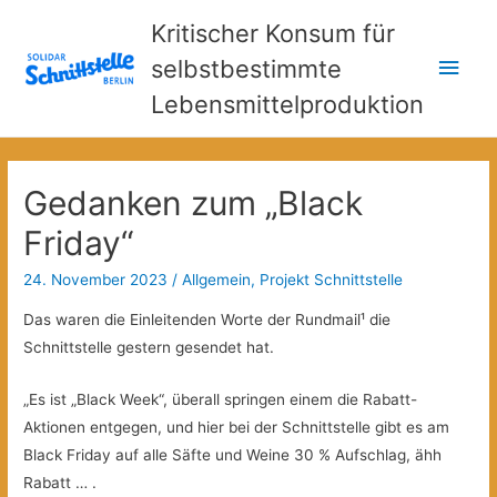
Kritischer Konsum für
Hau
selbstbestimmte
Lebensmittelproduktion
Gedanken zum „Black
Friday“
24. November 2023
/
Allgemein
,
Projekt Schnittstelle
Das waren die Einleitenden Worte der Rundmail¹ die
Schnittstelle gestern gesendet hat.
„Es ist „Black Week“, überall springen einem die Rabatt-
Aktionen entgegen, und hier bei der Schnittstelle gibt es am
Black Friday auf alle Säfte und Weine 30 % Aufschlag, ähh
Rabatt … .