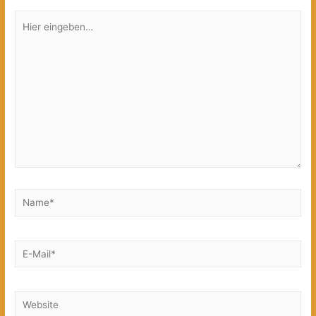
Hier
eingeben…
Name*
E-
Mail*
Website