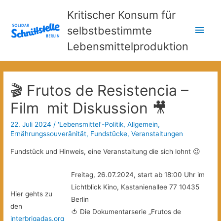
Kritischer Konsum für
Hau
selbstbestimmte
Lebensmittelproduktion
🎬 Frutos de Resistencia –
Film mit Diskussion 🎥
22. Juli 2024
/
'Lebensmittel'-Politik
,
Allgemein
,
Ernährungssouveränität
,
Fundstücke
,
Veranstaltungen
Fundstück und Hinweis, eine Veranstaltung die sich lohnt 😉
Freitag, 26.07.2024, start ab 18:00 Uhr im
Lichtblick Kino, Kastanienallee 77 10435
Hier gehts zu
Berlin
den
🍅 Die Dokumentarserie „Frutos de
interbrigadas.org