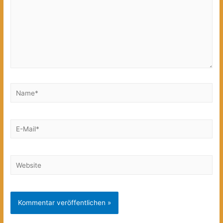
Name*
E-
Mail*
Website