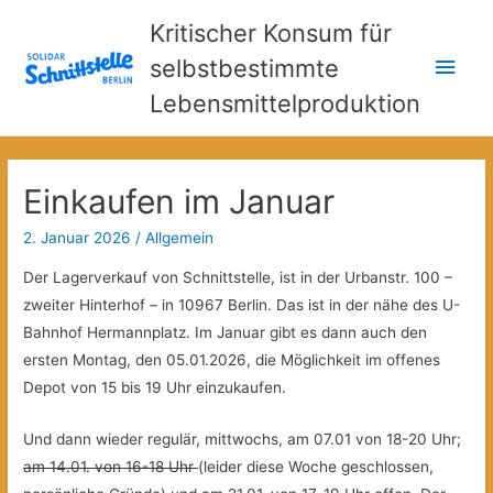
Kritischer Konsum für
Hau
selbstbestimmte
Lebensmittelproduktion
Einkaufen im Januar
2. Januar 2026
/
Allgemein
Der Lagerverkauf von Schnittstelle, ist in der Urbanstr. 100 –
zweiter Hinterhof – in 10967 Berlin. Das ist in der nähe des U-
Bahnhof Hermannplatz. Im Januar gibt es dann auch den
ersten Montag, den 05.01.2026, die Möglichkeit im offenes
Depot von 15 bis 19 Uhr einzukaufen.
Und dann wieder regulär, mittwochs, am 07.01 von 18-20 Uhr;
am 14.01. von 16-18 Uhr
(leider diese Woche geschlossen,