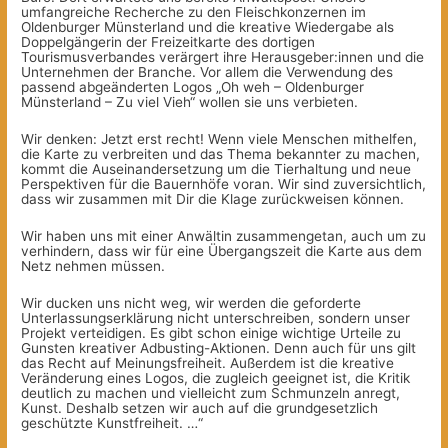
umfangreiche Recherche zu den Fleischkonzernen im
Oldenburger Münsterland und die kreative Wiedergabe als
Doppelgängerin der Freizeitkarte des dortigen
Tourismusverbandes verärgert ihre Herausgeber:innen und die
Unternehmen der Branche. Vor allem die Verwendung des
passend abgeänderten Logos „Oh weh – Oldenburger
Münsterland – Zu viel Vieh“ wollen sie uns verbieten.
Wir denken: Jetzt erst recht! Wenn viele Menschen mithelfen,
die Karte zu verbreiten und das Thema bekannter zu machen,
kommt die Auseinandersetzung um die Tierhaltung und neue
Perspektiven für die Bauernhöfe voran. Wir sind zuversichtlich,
dass wir zusammen mit Dir die Klage zurückweisen können.
Wir haben uns mit einer Anwältin zusammengetan, auch um zu
verhindern, dass wir für eine Übergangszeit die Karte aus dem
Netz nehmen müssen.
Wir ducken uns nicht weg, wir werden die geforderte
Unterlassungserklärung nicht unterschreiben, sondern unser
Projekt verteidigen. Es gibt schon einige wichtige Urteile zu
Gunsten kreativer Adbusting-Aktionen. Denn auch für uns gilt
das Recht auf Meinungsfreiheit. Außerdem ist die kreative
Veränderung eines Logos, die zugleich geeignet ist, die Kritik
deutlich zu machen und vielleicht zum Schmunzeln anregt,
Kunst. Deshalb setzen wir auch auf die grundgesetzlich
geschützte Kunstfreiheit. …“