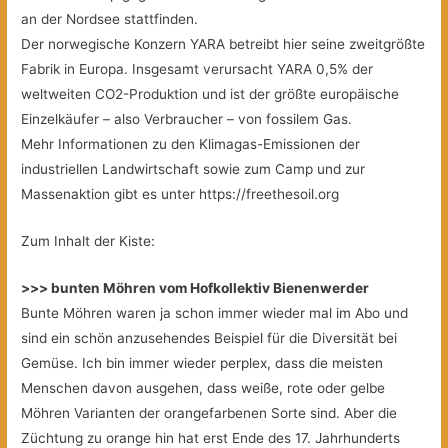
an der Nordsee stattfinden.
Der norwegische Konzern YARA betreibt hier seine zweitgrößte
Fabrik in Europa. Insgesamt verursacht YARA 0,5% der
weltweiten CO2-Produktion und ist der größte europäische
Einzelkäufer – also Verbraucher – von fossilem Gas.
Mehr Informationen zu den Klimagas-Emissionen der
industriellen Landwirtschaft sowie zum Camp und zur
Massenaktion gibt es unter https://freethesoil.org
Zum Inhalt der Kiste:
>>> bunten Möhren vom Hofkollektiv Bienenwerder
Bunte Möhren waren ja schon immer wieder mal im Abo und
sind ein schön anzusehendes Beispiel für die Diversität bei
Gemüse. Ich bin immer wieder perplex, dass die meisten
Menschen davon ausgehen, dass weiße, rote oder gelbe
Möhren Varianten der orangefarbenen Sorte sind. Aber die
Züchtung zu orange hin hat erst Ende des 17. Jahrhunderts