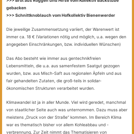
>>> Brot aus Roggen und Hirse vom Kollektiv Backstube
gebacken
>>> Schnittknoblauch vom Hofkollektiv Bienenwerder
Die jeweilige Zusammensetzung variiert, der Warenwert ist
immer ca. 18 € (Variationen nötig und möglich, u.a. wegen den
angegeben Einschränkungen, bzw. individuellen Wünschen)
Das Abo besteht wie immer aus gentechnikfreien
Lebensmitteln, die u.a. aus samenfestem Saatgut gezogen
wurden, bzw. aus Misch-Saft aus regionalen Äpfeln und aus
fair gehandelten Zutaten, die groß-teils in solidar-
ökonomischen Strukturen verarbeitet wurden.
Klimawandel ist ja in aller Munde. Viel wird geredet, manchmal
von staatlicher Seite auch was unternommen. Dazu muss aber
meistens „Druck von der Straße“ kommen. Im Bereich Klima
war es thematisch bisher vor allem Kohleabbau und -
verbrennung. Zur Zeit nimmt das Thematisieren von