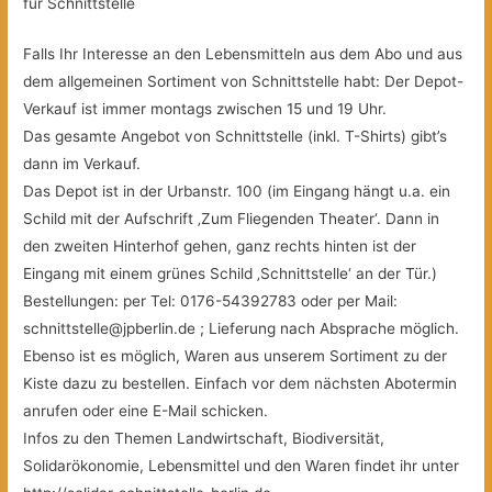
für Schnittstelle
Falls Ihr Interesse an den Lebensmitteln aus dem Abo und aus
dem allgemeinen Sortiment von Schnittstelle habt: Der Depot-
Verkauf ist immer montags zwischen 15 und 19 Uhr.
Das gesamte Angebot von Schnittstelle (inkl. T-Shirts) gibt’s
dann im Verkauf.
Das Depot ist in der Urbanstr. 100 (im Eingang hängt u.a. ein
Schild mit der Aufschrift ‚Zum Fliegenden Theater‘. Dann in
den zweiten Hinterhof gehen, ganz rechts hinten ist der
Eingang mit einem grünes Schild ‚Schnittstelle‘ an der Tür.)
Bestellungen: per Tel: 0176-54392783 oder per Mail:
schnittstelle@jpberlin.de ; Lieferung nach Absprache möglich.
Ebenso ist es möglich, Waren aus unserem Sortiment zu der
Kiste dazu zu bestellen. Einfach vor dem nächsten Abotermin
anrufen oder eine E-Mail schicken.
Infos zu den Themen Landwirtschaft, Biodiversität,
Solidarökonomie, Lebensmittel und den Waren findet ihr unter