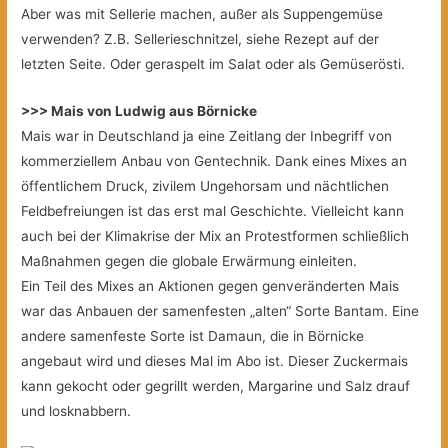
Aber was mit Sellerie machen, außer als Suppengemüse
verwenden? Z.B. Sellerieschnitzel, siehe Rezept auf der
letzten Seite. Oder geraspelt im Salat oder als Gemüserösti.
>>> Mais von Ludwig aus Börnicke
Mais war in Deutschland ja eine Zeitlang der Inbegriff von
kommerziellem Anbau von Gentechnik. Dank eines Mixes an
öffentlichem Druck, zivilem Ungehorsam und nächtlichen
Feldbefreiungen ist das erst mal Geschichte. Vielleicht kann
auch bei der Klimakrise der Mix an Protestformen schließlich
Maßnahmen gegen die globale Erwärmung einleiten.
Ein Teil des Mixes an Aktionen gegen genveränderten Mais
war das Anbauen der samenfesten „alten“ Sorte Bantam. Eine
andere samenfeste Sorte ist Damaun, die in Börnicke
angebaut wird und dieses Mal im Abo ist. Dieser Zuckermais
kann gekocht oder gegrillt werden, Margarine und Salz drauf
und losknabbern.