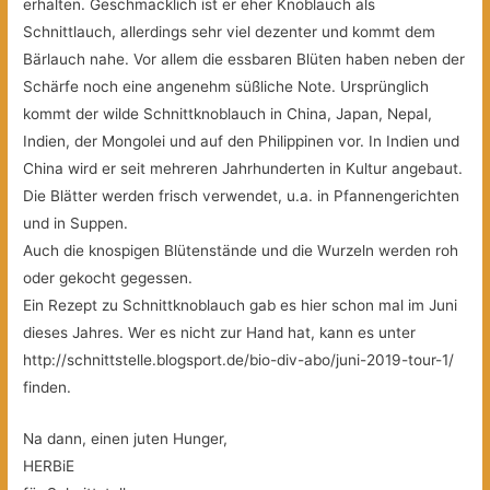
erhalten. Geschmacklich ist er eher Knoblauch als
Schnittlauch, allerdings sehr viel dezenter und kommt dem
Bärlauch nahe. Vor allem die essbaren Blüten haben neben der
Schärfe noch eine angenehm süßliche Note. Ursprünglich
kommt der wilde Schnittknoblauch in China, Japan, Nepal,
Indien, der Mongolei und auf den Philippinen vor. In Indien und
China wird er seit mehreren Jahrhunderten in Kultur angebaut.
Die Blätter werden frisch verwendet, u.a. in Pfannengerichten
und in Suppen.
Auch die knospigen Blütenstände und die Wurzeln werden roh
oder gekocht gegessen.
Ein Rezept zu Schnittknoblauch gab es hier schon mal im Juni
dieses Jahres. Wer es nicht zur Hand hat, kann es unter
http://schnittstelle.blogsport.de/bio-div-abo/juni-2019-tour-1/
finden.
Na dann, einen juten Hunger,
HERBiE