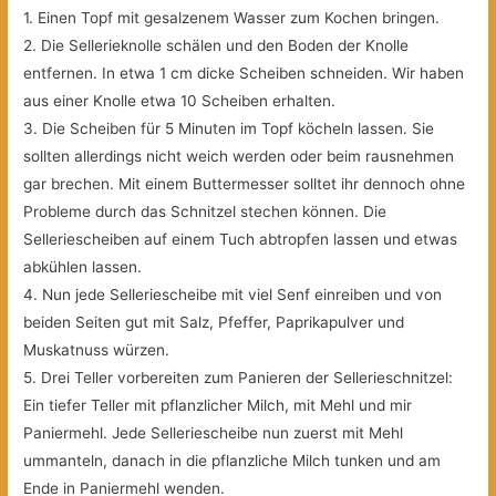
1. Einen Topf mit gesalzenem Wasser zum Kochen bringen.
2. Die Sellerieknolle schälen und den Boden der Knolle
entfernen. In etwa 1 cm dicke Scheiben schneiden. Wir haben
aus einer Knolle etwa 10 Scheiben erhalten.
3. Die Scheiben für 5 Minuten im Topf köcheln lassen. Sie
sollten allerdings nicht weich werden oder beim rausnehmen
gar brechen. Mit einem Buttermesser solltet ihr dennoch ohne
Probleme durch das Schnitzel stechen können. Die
Selleriescheiben auf einem Tuch abtropfen lassen und etwas
abkühlen lassen.
4. Nun jede Selleriescheibe mit viel Senf einreiben und von
beiden Seiten gut mit Salz, Pfeffer, Paprikapulver und
Muskatnuss würzen.
5. Drei Teller vorbereiten zum Panieren der Sellerieschnitzel:
Ein tiefer Teller mit pflanzlicher Milch, mit Mehl und mir
Paniermehl. Jede Selleriescheibe nun zuerst mit Mehl
ummanteln, danach in die pflanzliche Milch tunken und am
Ende in Paniermehl wenden.