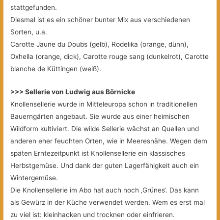
stattgefunden.
Diesmal ist es ein schöner bunter Mix aus verschiedenen
Sorten, u.a.
Carotte Jaune du Doubs (gelb), Rodelika (orange, dünn),
Oxhella (orange, dick), Carotte rouge sang (dunkelrot), Carotte
blanche de Küttingen (weiß).
>>> Sellerie von Ludwig aus Börnicke
Knollensellerie wurde in Mitteleuropa schon in traditionellen
Bauerngärten angebaut. Sie wurde aus einer heimischen
Wildform kultiviert. Die wilde Sellerie wächst an Quellen und
anderen eher feuchten Orten, wie in Meeresnähe. Wegen dem
späten Erntezeitpunkt ist Knollensellerie ein klassisches
Herbstgemüse. Und dank der guten Lagerfähigkeit auch ein
Wintergemüse.
Die Knollensellerie im Abo hat auch noch ‚Grünes‘. Das kann
als Gewürz in der Küche verwendet werden. Wem es erst mal
zu viel ist: kleinhacken und trocknen oder einfrieren.