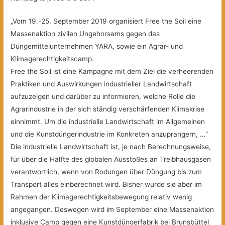
„Vom 19.-25. September 2019 organisiert Free the Soil eine
Massenaktion zivilen Ungehorsams gegen das
Düngemittelunternehmen YARA, sowie ein Agrar- und
Klimagerechtigkeitscamp.
Free the Soil ist eine Kampagne mit dem Ziel die verheerenden
Praktiken und Auswirkungen industrieller Landwirtschaft
aufzuzeigen und darüber zu informieren, welche Rolle die
Agrarindustrie in der sich ständig verschärfenden Klimakrise
einnimmt. Um die industrielle Landwirtschaft im Allgemeinen
und die Kunstdüngerindustrie im Konkreten anzuprangern, …“
Die industrielle Landwirtschaft ist, je nach Berechnungsweise,
für über die Hälfte des globalen Ausstoßes an Treibhausgasen
verantwortlich, wenn von Rodungen über Düngung bis zum
Transport alles einberechnet wird. Bisher wurde sie aber im
Rahmen der Klimagerechtigkeitsbewegung relativ wenig
angegangen. Deswegen wird im September eine Massenaktion
inklusive Camp gegen eine Kunstdüngerfabrik bei Brunsbüttel