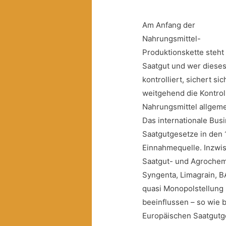
Am Anfang der
Nahrungsmittel-
Produktionskette steht
Saatgut und wer diese
kontrolliert, sichert sic
weitgehend die Kontrol
Nahrungsmittel allgeme
Das internationale Busi
Saatgutgesetze in den 
Einnahmequelle.
Inzwi
Saatgut- und Agrochem
Syngenta, Limagrain, B
quasi Monopolstellung 
beeinflussen – so wie
Europäischen Saatgutg