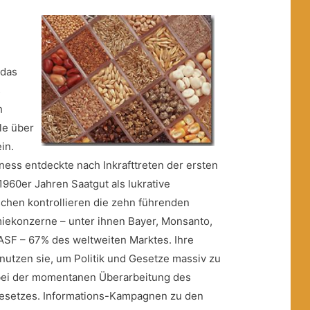
 das
s
h
le über
in.
ness entdeckte nach Inkrafttreten der ersten
1960er Jahren Saatgut als lukrative
schen kontrollieren die zehn führenden
iekonzerne – unter ihnen Bayer, Monsanto,
ASF – 67% des weltweiten Marktes. Ihre
nutzen sie, um Politik und Gesetze massiv zu
 bei der momentanen Überarbeitung des
esetzes. Informations-Kampagnen zu den