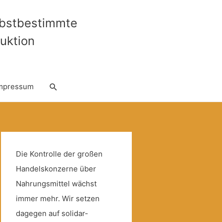
lbstbestimmte
uktion
Suche
mpressum
Die Kontrolle der großen
Handelskonzerne über
Nahrungsmittel wächst
immer mehr. Wir setzen
dagegen auf solidar-