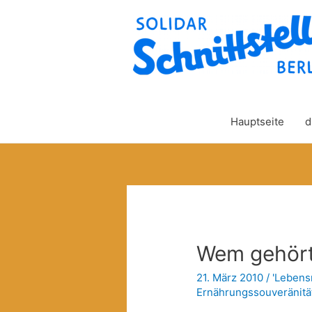
Hauptseite
d
Wem gehör
21. März 2010
/
'Lebensm
Ernährungssouveränitä