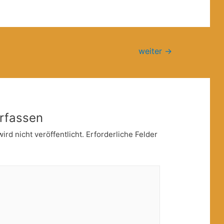
weiter
→
rfassen
rd nicht veröffentlicht.
Erforderliche Felder