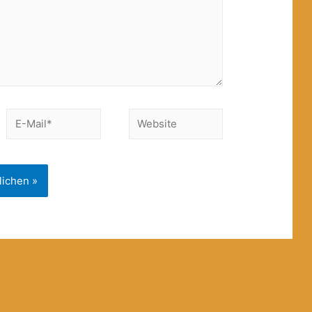
E-
Website
Mail*