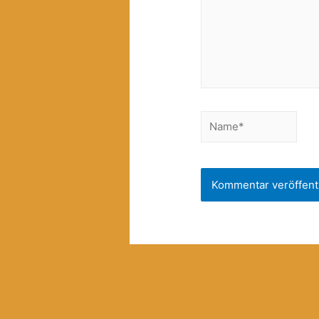
Name*