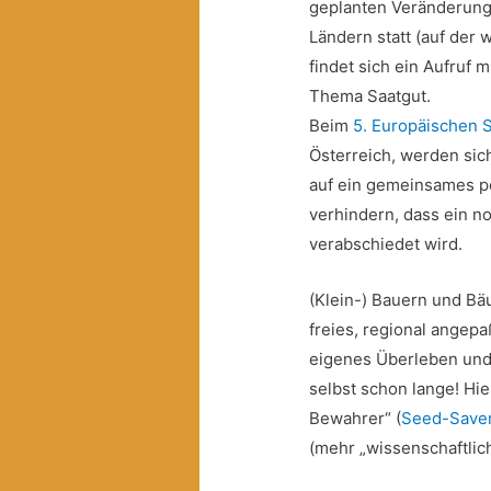
geplanten Veränderung
Ländern statt (auf der
findet sich ein Aufruf 
Thema Saatgut.
Beim
5. Europäischen 
Österreich, werden sic
auf ein gemeinsames po
verhindern, dass ein n
verabschiedet wird.
(Klein-) Bauern und Bäu
freies, regional angepaß
eigenes Überleben und 
selbst schon lange! Hie
Bewahrer“ (
Seed-Save
(mehr „wissenschaftlich