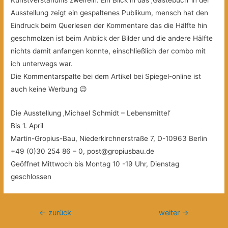
Ausstellung zeigt ein gespaltenes Publikum, mensch hat den
Eindruck beim Querlesen der Kommentare das die Hälfte hin
geschmolzen ist beim Anblick der Bilder und die andere Hälfte
nichts damit anfangen konnte, einschließlich der combo mit
ich unterwegs war.
Die Kommentarspalte bei dem Artikel bei Spiegel-online ist
auch keine Werbung 😉
Die Ausstellung ‚Michael Schmidt – Lebensmittel‘
Bis 1. April
Martin-Gropius-Bau, Niederkirchnerstraße 7, D-10963 Berlin
+49 (0)30 254 86 – 0, post@gropiusbau.de
Geöffnet Mittwoch bis Montag 10 -19 Uhr, Dienstag
geschlossen
Beitragsnavigation
←
zurück
weiter
→