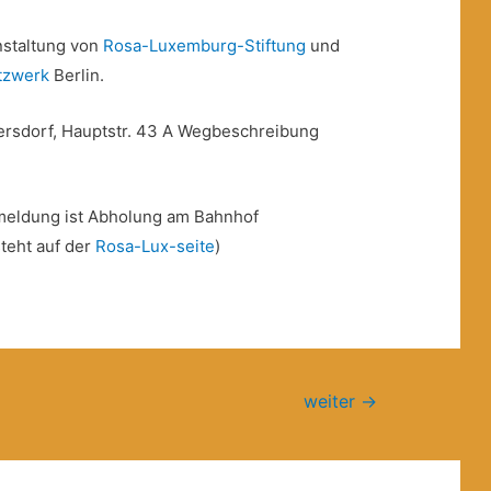
nstaltung von
Rosa-Luxemburg-Stiftung
und
tzwerk
Berlin.
rsdorf, Hauptstr. 43 A Wegbeschreibung
meldung ist Abholung am Bahnhof
teht auf der
Rosa-Lux-seite
)
weiter
→