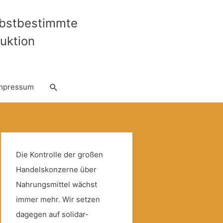
lbstbestimmte
uktion
Suche
mpressum
Die Kontrolle der großen
Handelskonzerne über
Nahrungsmittel wächst
immer mehr. Wir setzen
dagegen auf solidar-