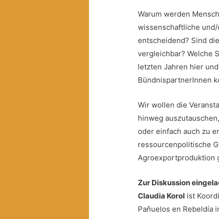
Warum werden Menschen
wissenschaftliche und/
entscheidend? Sind die
vergleichbar? Welche S
letzten Jahren hier un
BündnispartnerInnen 
Wir wollen die Veranst
hinweg auszutauschen, 
oder einfach auch zu e
ressourcenpolitische G
Agroexportproduktion 
Zur Diskussion eingela
Claudia Korol
ist Koord
Pañuelos en Rebeldía in 