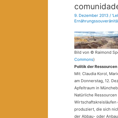
comunidad
9. Dezember 2013
/
'Le
Ernährungssouveränitä
Bild von © Raimond Sp
Commons
)
Politik der Ressource
Mit: Claudia Korol, Mar
am Donnerstag, 12. Dez
Apfeltraum in Müncheb
Natürliche Ressourcen 
Wirtschaftskreisläufen
produziert, die sich ni
der Abbau- oder Anbauo