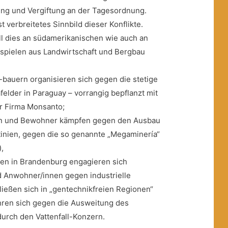
ung und Vergiftung an der Tagesordnung.
t verbreitetes Sinnbild dieser Konflikte.
oll dies an südamerikanischen wie auch an
spielen aus Landwirtschaft und Bergbau
-bauern organisieren sich gegen die stetige
afelder
in Paraguay – vorrangig bepflanzt mit
r Firma Monsanto;
en und Bewohner kämpfen gegen den Ausbau
inien, gegen die so genannte „Megaminería“
,
ten in Brandenburg engagieren sich
 Anwohner/innen gegen industrielle
ließen sich in „gentechnikfreien Regionen“
ren sich gegen die Ausweitung des
urch den Vattenfall-Konzern.