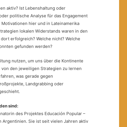
 aktiv? Ist Lebenshaltung oder
oder politische Analyse für das Engagement
 Motivationen hier und in Lateinamerika
trategien lokalen Widerstands waren in den
d dort erfolgreich? Welche nicht? Welche
konnten gefunden werden?
altung nutzen, um uns über die Kontinente
von den jeweiligen Strategien zu lernen
rfahren, was gerade gegen
roßprojekte, Landgrabbing oder
geschieht.
den sind:
inatorin des Projektes Educación Popular –
Argentinien. Sie ist seit vielen Jahren aktiv