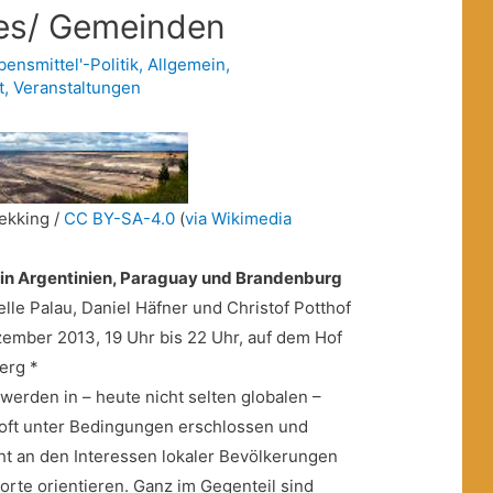
es/ Gemeinden
bensmittel'-Politik
,
Allgemein
,
t
,
Veranstaltungen
ekking /
CC BY-SA-4.0
(
via Wikimedia
n in Argentinien, Paraguay und Brandenburg
ielle Palau, Daniel Häfner und Christof Potthof
ember 2013, 19 Uhr bis 22 Uhr, auf dem Hof
erg *
werden in – heute nicht selten globalen –
 oft unter Bedingungen erschlossen und
cht an den Interessen lokaler Bevölkerungen
rte orientieren. Ganz im Gegenteil sind