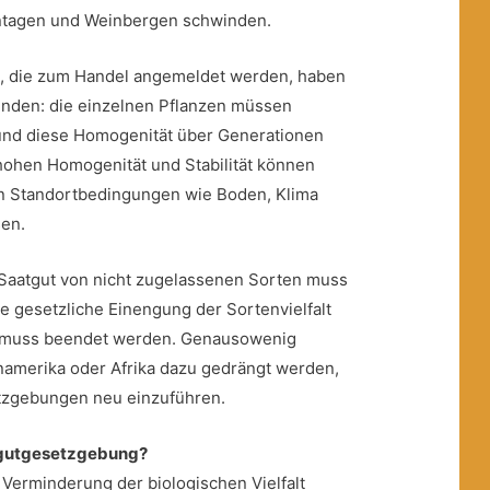
antagen und Weinbergen schwinden.
, die zum Handel angemeldet werden, haben
nden: die einzelnen Pflanzen müssen
und diese Homogenität
über Generationen
ohen Homogenität und Stabilität können
an Standortbedingungen wie Boden, Klima
en.
 Saatgut von nicht zugelassenen Sorten muss
 gesetzliche Einengung der Sortenvielfalt
t muss beendet werden. Genausowenig
inamerika oder Afrika dazu gedrängt werden,
tzgebungen neu einzuführen.
tgutgesetzgebung?
Verminderung der biologischen Vielfalt