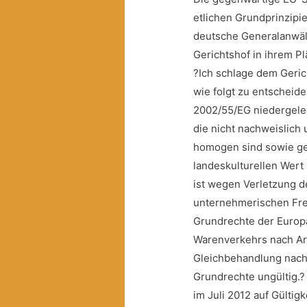
etlichen Grundprinzipi
deutsche Generalanwäl
Gerichtshof in ihrem Pl
?Ich schlage dem Geric
wie folgt zu entscheiden
2002/55/EG niedergeleg
die nicht nachweislich
homogen sind sowie ge
landeskulturellen Wert 
ist wegen Verletzung d
unternehmerischen Frei
Grundrechte der Europä
Warenverkehrs nach Ar
Gleichbehandlung nach 
Grundrechte ungültig.
im Juli 2012 auf Gültigk