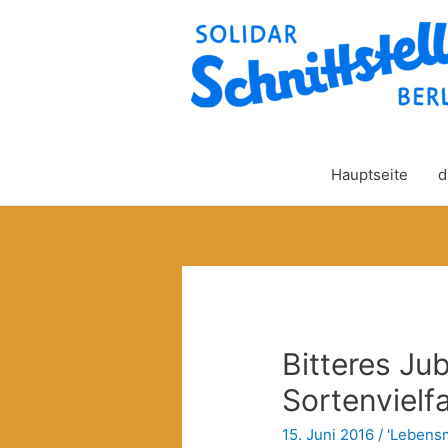
Hauptseite
d
Bitteres Jub
Sortenvielfa
15. Juni 2016
/
'Lebensm