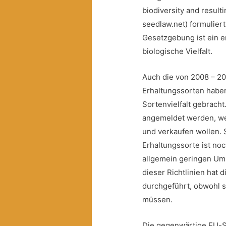
biodiversity and result
seedlaw.net) formulier
Gesetzgebung ist ein e
biologische Vielfalt.
Auch die von 2008 – 20
Erhaltungssorten habe
Sortenvielfalt gebracht
angemeldet werden, we
und verkaufen wollen. 
Erhaltungssorte ist noc
allgemein geringen Ums
dieser Richtlinien hat 
durchgeführt, obwohl s
müssen.
Die gegenwärtige EU-