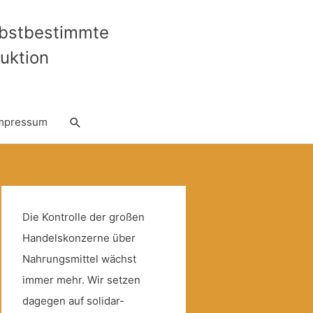
lbstbestimmte
uktion
Suche
mpressum
Die Kontrolle der großen
Handelskonzerne über
Nahrungsmittel wächst
immer mehr. Wir setzen
dagegen auf solidar-