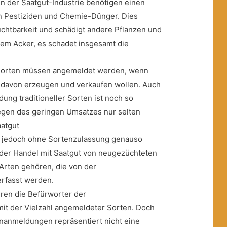
n der Saatgut-Industrie benötigen einen
on Pestiziden und Chemie-Dünger. Dies
uchtbarkeit und schädigt andere Pflanzen und
em Acker, es schadet insgesamt die
e Sorten müssen angemeldet werden, wenn
t davon erzeugen und verkaufen wollen. Auch
ung traditioneller Sorten ist noch so
wegen des geringen Umsatzes nur selten
aatgut
ist jedoch ohne Sortenzulassung genauso
e der Handel mit Saatgut von neugezüchteten
Arten gehören, die von der
rfasst werden.
eren die Befürworter der
it der Vielzahl angemeldeter Sorten. Doch
enanmeldungen repräsentiert nicht eine