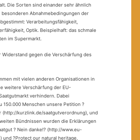
falt. Die Sorten sind einander sehr ähnlich
ie besonderen Abnahmebedingungen der
abgestimmt: Verarbeitungsfähigkeit,
erfähigkeit, Optik. Beispielhaft: das schmale
ten im Supermarkt.
r Widerstand gegen die Verschärfung des
mmen mit vielen anderen Organisationen in
ne weitere Verschärfung der EU-
Saatgutmarkt verhindern. Dabei
u 150.000 Menschen unsere Petition ?
hr (http://kurzlink.de/saatgutverordnung), und
aweiten Bündnissen wurden die Erklärungen
tgut ? Nein danke!? (http://www.eu-
 und ?Protect our natural heritage,