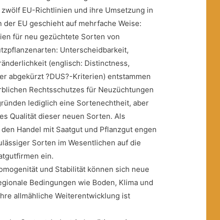
zwölf EU-Richtlinien und ihre Umsetzung in
n der EU geschieht auf mehrfache Weise:
rien für neu gezüchtete Sorten von
utzpflanzenarten: Unterscheidbarkeit,
nderlichkeit (englisch: Distinctness,
daher abgekürzt ?DUS?-Kriterien) entstammen
blichen Rechtsschutzes für Neuzüchtungen
gründen lediglich eine Sortenechtheit, aber
es Qualität dieser neuen Sorten. Als
r den Handel mit Saatgut und Pflanzgut engen
lässiger Sorten im Wesentlichen auf die
tgutfirmen ein.
mogenität und Stabilität können sich neue
gionale Bedingungen wie Boden, Klima und
hre allmähliche Weiterentwicklung ist