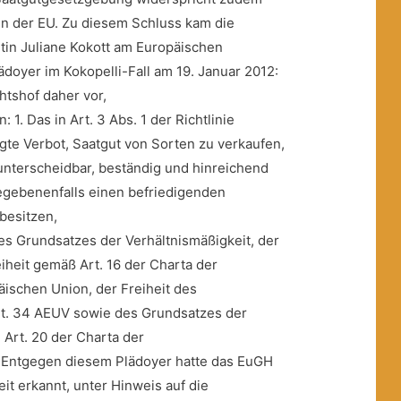
en der EU. Zu diesem Schluss kam die
tin Juliane Kokott am Europäischen
ädoyer im Kokopelli-Fall am 19. Januar 2012:
htshof daher vor,
: 1. Das in Art. 3 Abs. 1 der Richtlinie
te Verbot, Saatgut von Sorten zu verkaufen,
 unterscheidbar, beständig und hinreichend
gebenenfalls einen befriedigenden
besitzen,
es Grundsatzes der Verhältnismäßigkeit, der
heit gemäß Art. 16 der Charta der
ischen Union, der Freiheit des
t. 34 AEUV sowie des Grundsatzes der
Art. 20 der Charta der
? Entgegen diesem Plädoyer hatte das EuGH
eit erkannt, unter Hinweis auf die