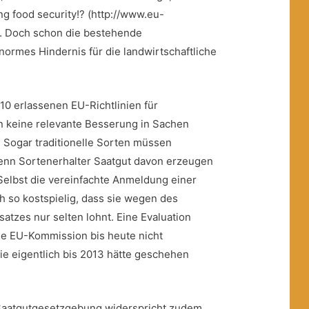
ing food security!? (http://www.eu-
t. Doch schon die bestehende
normes Hindernis für die landwirtschaftliche
10 erlassenen EU-Richtlinien für
n keine relevante Besserung in Sachen
. Sogar traditionelle Sorten müssen
nn Sortenerhalter Saatgut davon erzeugen
Selbst die vereinfachte Anmeldung einer
h so kostspielig, dass sie wegen des
atzes nur selten lohnt. Eine Evaluation
die EU-Kommission bis heute nicht
ie eigentlich bis 2013 hätte geschehen
Saatgutgesetzgebung widerspricht zudem