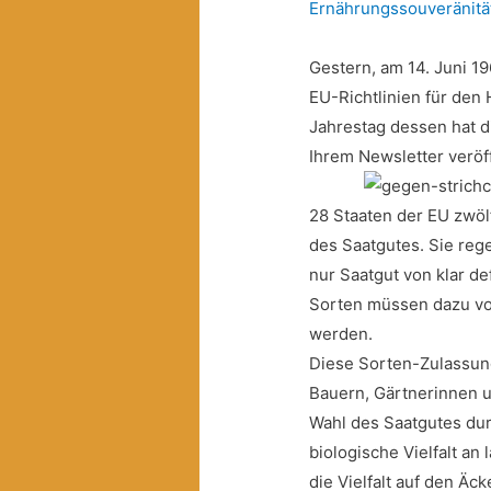
Ernährungssouveränitä
Gestern, am 14. Juni 19
EU-Richtlinien für den
Jahrestag dessen hat 
Ihrem Newsletter veröff
28 Staaten der EU zwölf
des Saatgutes. Sie reg
nur Saatgut von klar de
Sorten müssen dazu vo
werden.
Diese Sorten-Zulassun
Bauern, Gärtnerinnen u
Wahl des Saatgutes dur
biologische Vielfalt an
die Vielfalt auf den Äck