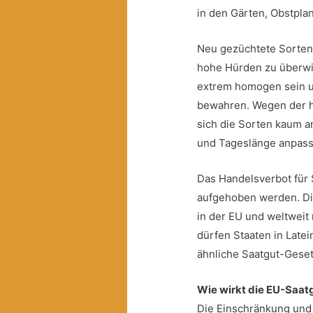
in den Gärten, Obstpl
Neu gezüchtete Sorten
hohe Hürden zu überwi
extrem homogen sein 
bewahren. Wegen der h
sich die Sorten kaum 
und Tageslänge anpass
Das Handelsverbot für
aufgehoben werden. Die
in der EU und weltwei
dürfen Staaten in Late
ähnliche Saatgut-Gese
Wie wirkt die EU-Saa
Die Einschränkung und 