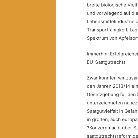
breite biologische Viel
und vorwiegend auf d
Lebensmittelindustrie 
Transportfähigkeit, Lag
Spektrum von Apfelsor
Immerhin: Erfolgreiche
EU-Saatgutrechts
Zwar konnten wir zusa
den Jahren 2013/14 ei
Gesetzgebung für den 
unterzeichneten nahez
Saatgutvielfalt in Gefa
in großen, auch europ
?Konzernmacht über Saa
saatgutrechtsreform.de)