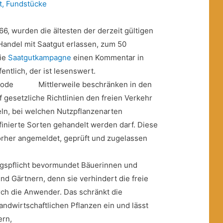
t
,
Fundstücke
66, wurden die ältesten der derzeit gültigen
 Handel mit Saatgut erlassen, zum 50
die
Saatgutkampagne
einen Kommentar in
entlich, der ist lesenswert.
Mittlerweile beschränken in den
 gesetzliche Richtlinien den freien Verkehr
eln, bei welchen Nutzpflanzenarten
finierte Sorten gehandelt werden darf. Diese
rher angemeldet, geprüft und zugelassen
gspflicht bevormundet Bäuerinnen und
nd Gärtnern, denn sie verhindert die freie
ch die Anwender. Das schränkt die
 landwirtschaftlichen Pflanzen ein und lässt
ern,