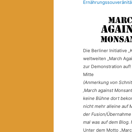
Ernährungssouveränitä
Die Berliner Initiative
weltweiten „March Agai
zur Demonstration auf!
Mitte
(Anmerkung von Schnitt
‚March against Monsanto
keine Bühne dort bekom
nicht mehr alleine auf M
der Fusion/Übernahme 
mal was auf dem Blog. 
Unter dem Motto „Marc