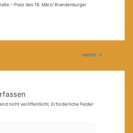
raße – Platz des 18. März/ Brandenburger
weiter
→
rfassen
rd nicht veröffentlicht.
Erforderliche Felder