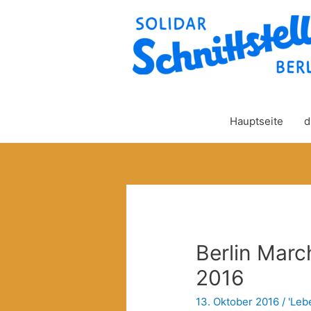
Hauptseite
d
Berlin Mar
2016
13. Oktober 2016
/
'Leb