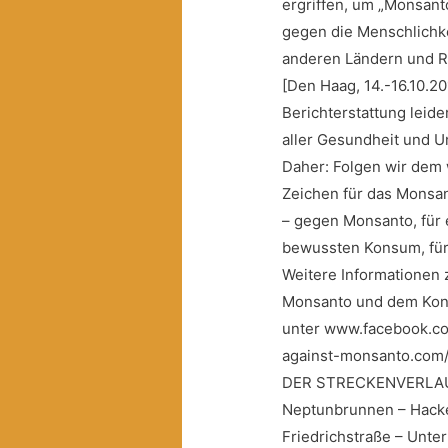
ergriffen, um „Monsan
gegen die Menschlichkei
anderen Ländern und R
[Den Haag, 14.-16.10.20
Berichterstattung leid
aller Gesundheit und U
Daher: Folgen wir dem 
Zeichen für das Monsa
– gegen Monsanto, für e
bewussten Konsum, für
Weitere Informationen 
Monsanto und dem Kong
unter www.facebook.co
against-monsanto.com/
DER STRECKENVERLA
Neptunbrunnen – Hacke
Friedrichstraße – Unte