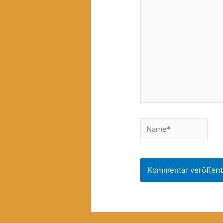
eingeben…
Name*