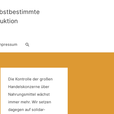
lbstbestimmte
uktion
Suche
mpressum
Die Kontrolle der großen
Handelskonzerne über
Nahrungsmittel wächst
immer mehr. Wir setzen
dagegen auf solidar-