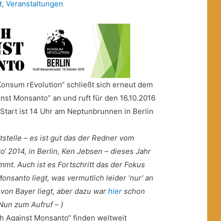
t
,
Veranstaltungen
 „Konsum rEvolution“ schließt sich erneut dem
nst Monsanto” an und ruft für den 16.10.2016
 Start ist 14 Uhr am Neptunbrunnen in Berlin
stelle – es ist gut das der Redner vom
‘ 2014, in Berlin, Ken Jebsen – dieses Jahr
mt. Auch ist es Fortschritt das der Fokus
onsanto liegt, was vermutlich leider ’nur‘ an
von Bayer liegt, aber dazu war
hier
schon
Nun zum Aufruf – )
h Against Monsanto“ finden weltweit