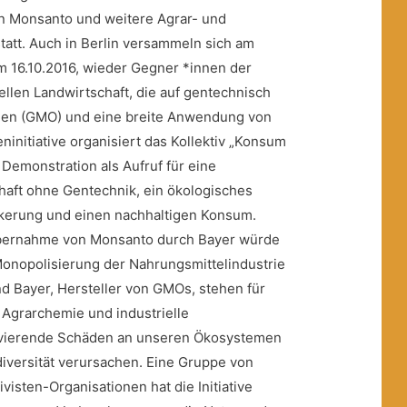
 Monsanto und weitere Agrar- und
att. Auch in Berlin versammeln sich am
 16.10.2016, wieder Gegner *innen der
iellen Landwirtschaft, die auf gentechnisch
men (GMO) und eine breite Anwendung von
eninitiative organisiert das Kollektiv „Konsum
r Demonstration als Aufruf für eine
haft ohne Gentechnik, ein ökologisches
kerung und einen nachhaltigen Konsum.
Übernahme von Monsanto durch Bayer würde
onopolisierung der Nahrungsmittelindustrie
 Bayer, Hersteller von GMOs, stehen für
Agrarchemie und industrielle
ravierende Schäden an unseren Ökosystemen
diversität verursachen. Eine Gruppe von
isten-Organisationen hat die Initiative